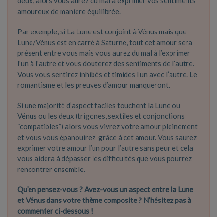
deux, alors vous aurez du mal à exprimer vos sentiments
amoureux de manière équilibrée.
Par exemple, si La Lune est conjoint à Vénus mais que
Lune/Vénus est en carré à Saturne, tout cet amour sera
présent entre vous mais vous aurez du mal à l’exprimer
l’un à l’autre et vous douterez des sentiments de l’autre.
Vous vous sentirez inhibés et timides l’un avec l’autre. Le
romantisme et les preuves d’amour manqueront.
Si une majorité d’aspect faciles touchent la Lune ou
Vénus ou les deux (trigones, sextiles et conjonctions
“compatibles”) alors vous vivrez votre amour pleinement
et vous vous épanouirez grâce à cet amour. Vous saurez
exprimer votre amour l’un pour l’autre sans peur et cela
vous aidera à dépasser les difficultés que vous pourrez
rencontrer ensemble.
Qu’en pensez-vous ? Avez-vous un aspect entre la Lune
et Vénus dans votre thème composite ? N’hésitez pas à
commenter ci-dessous !