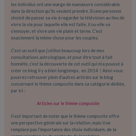
les individus ont une marge de manœuvre considérable
dans la direction qu’ils veulent prendre. Si une personne
choisit de passer sa vie à regarder la télévision au lieu de
vivre la vie pour laquelle elle est faite, il ou elle va
s’ennuyer, et vivre une vie plate et terne. C’est
exactement la même chose pour les couples.
C’est un outil que j’utilise beaucoup lors de mes
consultations astrologique, et pour être tout à fait
honnête, c’est la découverte de cet outil qui m’a poussé à
créer ce blog il y a bien longtemps, en 2014 ! Ainsi vous
pourrez retrouver plein d’autres articles sur le blog
concernant le thème composite dans sa catégorie dédiée,
par ici :
Articles sur le thème composite
Il est important de noter que le thème composite offre
une perspective générale sur la relation, mais il ne
remplace pas l’importance des choix individuels, de la