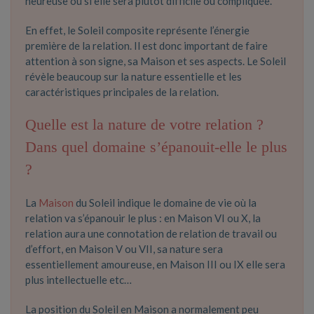
heureuse ou si elle sera plutôt difficile ou compliquée.
En effet, le Soleil composite représente l’énergie
première de la relation. Il est donc important de faire
attention à son signe, sa Maison et ses aspects. Le Soleil
révèle beaucoup sur la nature essentielle et les
caractéristiques principales de la relation.
Quelle est la nature de votre relation ?
Dans quel domaine s’épanouit-elle le plus
?
La
Maison
du Soleil indique le domaine de vie où la
relation va s’épanouir le plus : en Maison VI ou X, la
relation aura une connotation de relation de travail ou
d’effort, en Maison V ou VII, sa nature sera
essentiellement amoureuse, en Maison III ou IX elle sera
plus intellectuelle etc…
La position du Soleil en Maison a normalement peu