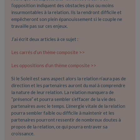
l’opposition indiquent des obstacles plus ou moins
insurmontables à la relation. Ils la rendront difficile et
empêcheront son plein épanouissement si le couple ne
travaille pas sur ces enjeux.
J’ai écrit deux articles à ce sujet :
Les carrés d’un thème composite
>>
Les oppositions d’un thème composite >>
Si le Soleil est sans aspect alors la relation n’aura pas de
direction et les partenaires auront du mal à comprendre
la nature de leur relation. La relation manquera de
“présence” et pourra sembler s’effacer de la vie des
partenaires avec le temps. L’énergie vitale de la relation
pourra sembler faible ou difficile à maintenir et les
partenaires pourront ressentir de nombreux doutes à
propos de la relation, ce qui pourra entraver sa
croissance.