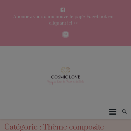
Abonnez vous à ma nouvelle page Facebook en
cliquant ici >>
Catégorie : Thème composite