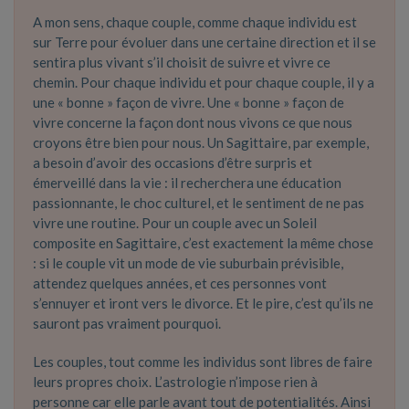
A mon sens, chaque couple, comme chaque individu est
sur Terre pour évoluer dans une certaine direction et il se
sentira plus vivant s’il choisit de suivre et vivre ce
chemin. Pour chaque individu et pour chaque couple, il y a
une « bonne » façon de vivre. Une « bonne » façon de
vivre concerne la façon dont nous vivons ce que nous
croyons être bien pour nous. Un Sagittaire, par exemple,
a besoin d’avoir des occasions d’être surpris et
émerveillé dans la vie : il recherchera une éducation
passionnante, le choc culturel, et le sentiment de ne pas
vivre une routine. Pour un couple avec un Soleil
composite en Sagittaire, c’est exactement la même chose
: si le couple vit un mode de vie suburbain prévisible,
attendez quelques années, et ces personnes vont
s’ennuyer et iront vers le divorce. Et le pire, c’est qu’ils ne
sauront pas vraiment pourquoi.
Les couples, tout comme les individus sont libres de faire
leurs propres choix. L’astrologie n’impose rien à
personne car elle parle avant tout de potentialités. Ainsi