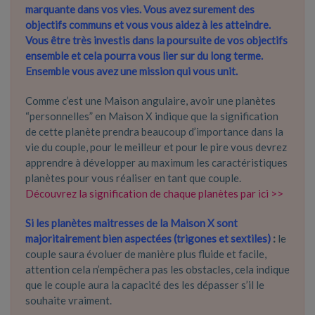
marquante dans vos vies. Vous avez surement des
objectifs communs et vous vous aidez à les atteindre.
Vous être très investis dans la poursuite de vos objectifs
ensemble et cela pourra vous lier sur du long terme.
Ensemble vous avez une mission qui vous unit.
Comme c’est une Maison angulaire, avoir une planètes
“personnelles” en Maison X indique que la signification
de cette planète prendra beaucoup d’importance dans la
vie du couple, pour le meilleur et pour le pire vous devrez
apprendre à développer au maximum les caractéristiques
planètes pour vous réaliser en tant que couple.
Découvrez la signification de chaque planètes par ici >>
Si les planètes maitresses de la Maison X sont
majoritairement bien aspectées (trigones et sextiles)
:
le
couple saura évoluer de manière plus fluide et facile,
attention cela n’empêchera pas les obstacles, cela indique
que le couple aura la capacité des les dépasser s’il le
souhaite vraiment.