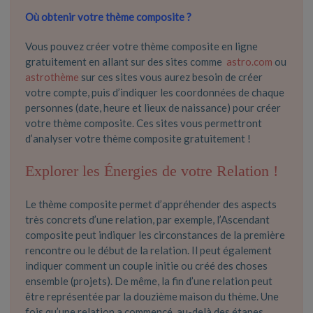
Où obtenir votre thème composite ?
Vous pouvez créer votre thème composite en ligne
gratuitement en allant sur des sites comme
astro.com
ou
astrothème
sur ces sites vous aurez besoin de créer
votre compte, puis d’indiquer les coordonnées de chaque
personnes (date, heure et lieux de naissance) pour créer
votre thème composite. Ces sites vous permettront
d’analyser votre thème composite gratuitement !
Explorer les Énergies de votre Relation !
Le thème composite permet d’appréhender des aspects
très concrets d’une relation, par exemple, l’Ascendant
composite peut indiquer les circonstances de la première
rencontre ou le début de la relation. Il peut également
indiquer comment un couple initie ou créé des choses
ensemble (projets). De même, la fin d’une relation peut
être représentée par la douzième maison du thème. Une
fois qu’une relation a commencé, au-delà des étapes