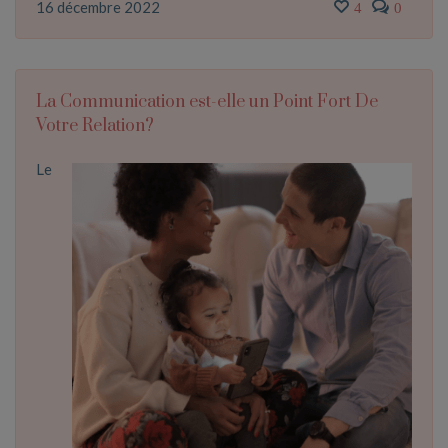
16 décembre 2022
4
0
La Communication est-elle un Point Fort De
Votre Relation?
Le