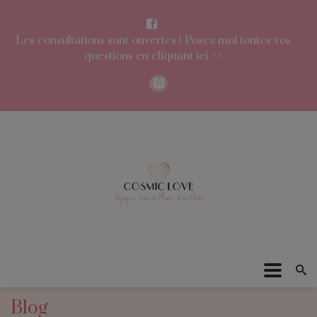
Les consultations sont ouvertes ! Posez moi toutes vos
questions en cliquant ici >>
Blog