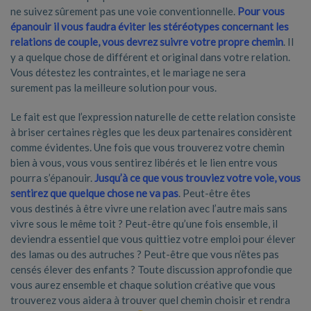
ne suivez sûrement pas une voie conventionnelle.
Pour vous
épanouir il vous faudra éviter les stéréotypes concernant les
relations de couple, vous devrez suivre votre propre chemin
. Il
y a quelque chose de différent et original dans votre relation.
Vous détestez les contraintes, et le mariage ne sera
surement pas la meilleure solution pour vous.
Le fait est que l’expression naturelle de cette relation consiste
à briser certaines règles que les deux partenaires considèrent
comme évidentes. Une fois que vous trouverez votre chemin
bien à vous, vous vous sentirez libérés et le lien entre vous
pourra s’épanouir.
Jusqu’à ce que vous trouviez votre voie, vous
sentirez que quelque chose ne va pas
. Peut-être êtes
vous destinés à être vivre une relation avec l’autre mais sans
vivre sous le même toit ? Peut-être qu’une fois ensemble, il
deviendra essentiel que vous quittiez votre emploi pour élever
des lamas ou des autruches ? Peut-être que vous n’êtes pas
censés élever des enfants ? Toute discussion approfondie que
vous aurez ensemble et chaque solution créative que vous
trouverez vous aidera à trouver quel chemin choisir et rendra