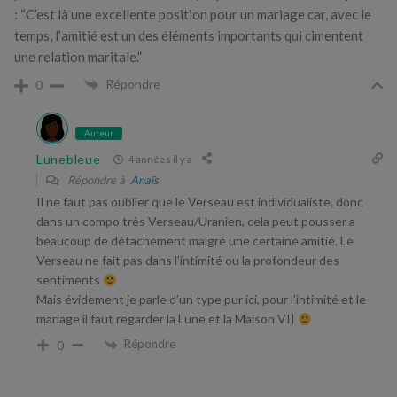
: “C’est là une excellente position pour un mariage car, avec le
temps, l’amitié est un des éléments importants qui cimentent
une relation maritale.”
Répondre
0
Auteur
Lunebleue
4 années il y a
Répondre à
Anaïs
Il ne faut pas oublier que le Verseau est individualiste, donc
dans un compo très Verseau/Uranien, cela peut pousser a
beaucoup de détachement malgré une certaine amitié. Le
Verseau ne fait pas dans l’intimité ou la profondeur des
sentiments
Mais évidement je parle d’un type pur ici, pour l’intimité et le
mariage il faut regarder la Lune et la Maison VII
Répondre
0