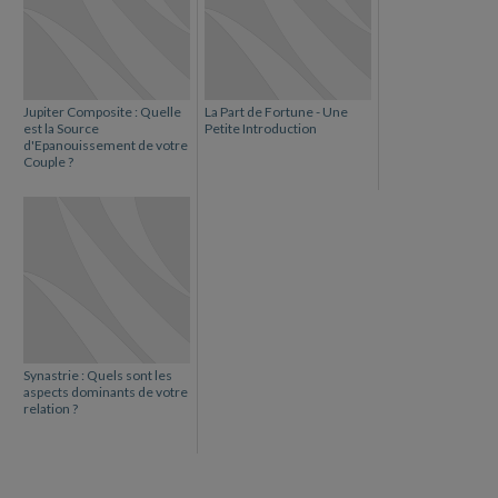
Jupiter Composite : Quelle
La Part de Fortune - Une
est la Source
Petite Introduction
d'Epanouissement de votre
Couple ?
Synastrie : Quels sont les
aspects dominants de votre
relation ?