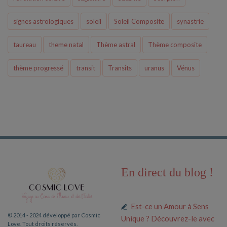
signes astrologiques
soleil
Soleil Composite
synastrie
taureau
theme natal
Thème astral
Thème composite
thème progressé
transit
Transits
uranus
Vénus
En direct du blog !
Est-ce un Amour à Sens
© 2014 - 2024 développé par Cosmic
Unique ? Découvrez-le avec
Love. Tout droits réservés.