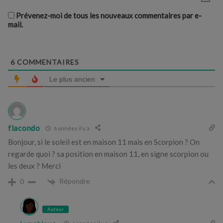
Prévenez-moi de tous les nouveaux commentaires par e-
mail.
6
COMMENTAIRES
Le plus ancien
flacondo
6 années il y a
Bonjour, si le soleil est en maison 11 mais en Scorpion ? On
regarde quoi ? sa position en maison 11, en signe scorpion ou
les deux ? Merci
Répondre
0
Auteur