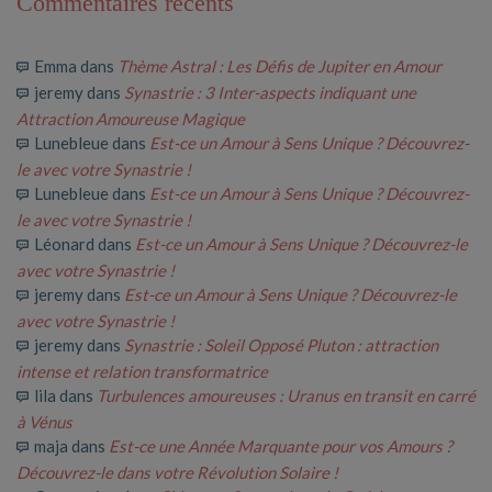
Commentaires récents
Emma
dans
Thème Astral : Les Défis de Jupiter en Amour
jeremy
dans
Synastrie : 3 Inter-aspects indiquant une
Attraction Amoureuse Magique
Lunebleue
dans
Est-ce un Amour à Sens Unique ? Découvrez-
le avec votre Synastrie !
Lunebleue
dans
Est-ce un Amour à Sens Unique ? Découvrez-
le avec votre Synastrie !
Léonard
dans
Est-ce un Amour à Sens Unique ? Découvrez-le
avec votre Synastrie !
jeremy
dans
Est-ce un Amour à Sens Unique ? Découvrez-le
avec votre Synastrie !
jeremy
dans
Synastrie : Soleil Opposé Pluton : attraction
intense et relation transformatrice
lila
dans
Turbulences amoureuses : Uranus en transit en carré
à Vénus
maja
dans
Est-ce une Année Marquante pour vos Amours ?
Découvrez-le dans votre Révolution Solaire !