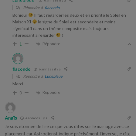
Lunebleue
6 années il y a
Répondre à
flacondo
Bonjour
Il faut regarder les deux et en priorité le Soleil en
Maison XI
le signe du Soleil est secondaire et moins
significatif dans un thème composite mais toujours
intéressant a regarder
!
Répondre
1
flacondo
6 années il y a
Répondre à
Lunebleue
Merci
Répondre
0
Anaïs
4 années il y a
Je suis étonnée de lire ce que vous dites sur le mariage avec ce
placement car Astrodienst indiqué précisément l’inverse, je cite