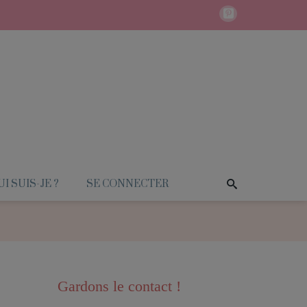
I SUIS-JE ?
SE CONNECTER
Gardons le contact !