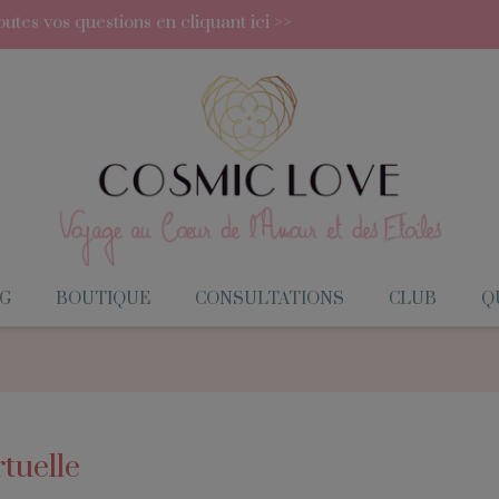
utes vos questions en cliquant ici >>
G
BOUTIQUE
CONSULTATIONS
CLUB
QU
rtuelle