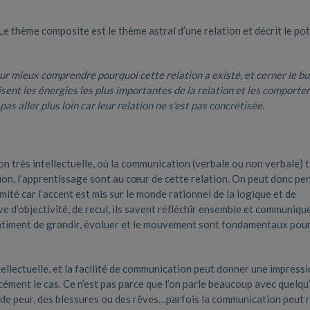
e thème composite est le thème astral d’une relation et décrit le pot
r mieux comprendre pourquoi cette relation a existé, et cerner le but
isent les énergies les plus importantes de la relation et les comport
as aller plus loin car leur relation ne s’est pas concrétisée.
on très intellectuelle, où la communication (verbale ou non verbale) 
tion, l’apprentissage sont au cœur de cette relation. On peut donc pe
ité car l’accent est mis sur le monde rationnel de la logique et de
e d’objectivité, de recul, ils savent réfléchir ensemble et communique
 sentiment de grandir, évoluer et le mouvement sont fondamentaux pou
tellectuelle, et la facilité de communication peut donner une impress
orcément le cas. Ce n’est pas parce que l’on parle beaucoup avec quelqu
de peur, des blessures ou des rêves…parfois la communication peut 