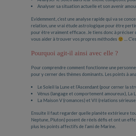
Analyser sa situation actuelle et son avenir amour
Evidemment, c’est une analyse rapide qui va se concen
relation, une vrai étude astrologique pour être perti
pour être vraiment efficace. Je tiens donc à préciser
vous aider à trouver vos propres méthodes
… C’es
Pourquoi agit-il ainsi avec elle ?
Pour comprendre comment fonctionne une personne en
pour y cerner des thèmes dominants. Les points à ana
Le Soleil la Lune et l’Ascendant (pour cerner la s
Vénus (langage et comportement amoureux), La L
La Maison V (romances) et VII (relations sérieuse
Ensuite il faut regarder quelle planète extérieure tou
Neptune, Pluton) posent de réels défis et ont un effe
plus les points affectifs de l’ami de Marine.