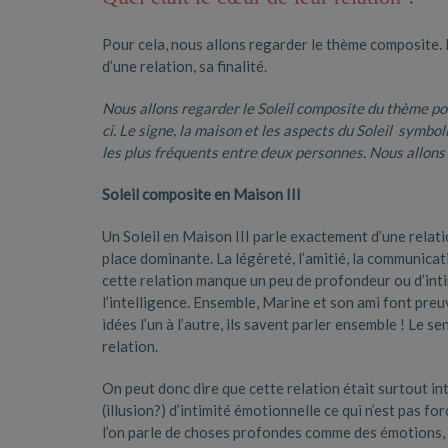
Pour cela, nous allons regarder le thème composite. L
d’une relation, sa finalité.
Nous allons regarder le Soleil composite du thème pou
ci.
Le signe, la maison et les aspects du Soleil symbol
les plus fréquents entre deux personnes.
Nous allons p
Soleil composite en Maison III
Un Soleil en Maison III parle exactement d’une relati
place dominante. La légèreté, l’amitié, la communica
cette relation manque un peu de profondeur ou d’intim
l’intelligence. Ensemble, Marine et son ami font preuv
idées l’un à l’autre, ils savent parler ensemble ! Le
relation.
On peut donc dire que cette relation était surtout in
(illusion?) d’intimité émotionnelle ce qui n’est pas f
l’on parle de choses profondes comme des émotions, 