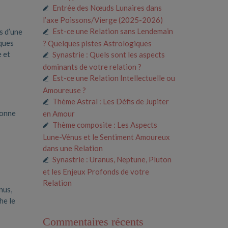
Entrée des Nœuds Lunaires dans
l’axe Poissons/Vierge (2025-2026)
Est-ce une Relation sans Lendemain
s d’une
iques
? Quelques pistes Astrologiques
e et
Synastrie : Quels sont les aspects
dominants de votre relation ?
Est-ce une Relation Intellectuelle ou
Amoureuse ?
Thème Astral : Les Défis de Jupiter
sonne
en Amour
Thème composite : Les Aspects
Lune-Vénus et le Sentiment Amoureux
dans une Relation
Synastrie : Uranus, Neptune, Pluton
et les Enjeux Profonds de votre
Relation
nus,
he le
Commentaires récents