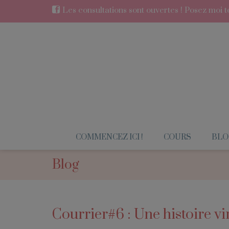
Les consultations sont ouvertes ! Posez moi to
COMMENCEZ ICI !
COURS
BLO
Blog
Courrier#6 : Une histoire vi