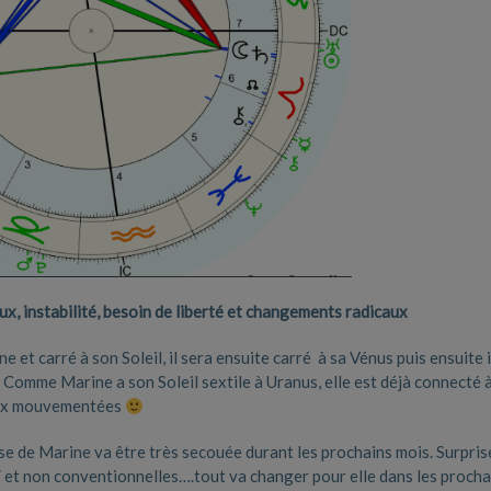
, instabilité, besoin de liberté et changements radicaux
e et carré à son Soleil, il sera ensuite carré à sa Vénus puis ensuite i
. Comme Marine a son Soleil sextile à Uranus, elle est déjà connecté 
eaux mouvementées
use de Marine va être très secouée durant les prochains mois. Surpris
s” et non conventionnelles….tout va changer pour elle dans les procha