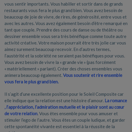
vous sentir importants. Vous habiller et sortir dans de grands
restaurants vous fera le plus grand bien. Vous avez besoin de
beaucoup de joie de vivre, de rires, de générosité, entre vous et
avec les autres. Vous avez également besoin d’être remarqué en
tant que couple. Prendre des cours de danse ou de théâtre ou
dessiner ensemble vous sera très bénéfique comme toute autre
activité créative. Votre maison pourrait être très jolie car vous
aimez surement beaucoup recevoir. En d’autres termes,
l’austérité et la sobriété ne seraient pas bénéfiques pour vous.
Vous avez besoin de vivre la « grande vie » (pas forcément
« matériellement » parlant). Créer des choses ensembles vous
animera beaucoup également.
Vous soutenir et rire ensemble
vous fera le plus grand bien.
Il s’agit d’une excellente position pour le Soleil Composite car
elle indique que la relation est une histoire d’amour.
La romance
, l’appréciation, l’admiration mutuelle et le plaisir sont au cœur
de votre relation
. Vous êtes ensemble pour vous amuser et
stimuler l’ego de l’autre. Vous êtes un couple ludique, et garder
cette spontanéité vivante est essentiel à la réussite de la