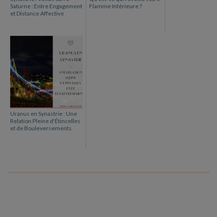
Saturne : Entre Engagement
Flamme Intérieure ?
et Distance Affective
Uranus en Synastrie : Une
Relation Pleine d'Étincelles
et de Bouleversements