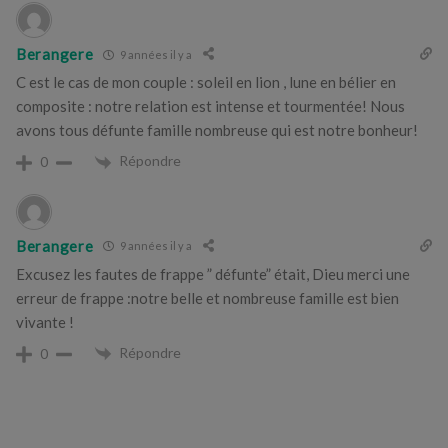
Berangere
9 années il y a
C est le cas de mon couple : soleil en lion , lune en bélier en
composite : notre relation est intense et tourmentée! Nous
avons tous défunte famille nombreuse qui est notre bonheur!
Répondre
0
Berangere
9 années il y a
Excusez les fautes de frappe ” défunte” était, Dieu merci une
erreur de frappe :notre belle et nombreuse famille est bien
vivante !
Répondre
0