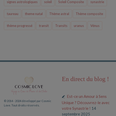
signes astrologiques
soleil
Soleil Composite
synastrie
taureau
theme natal
Thème astral
Thème composite
thème progressé
transit
Transits
uranus
Vénus
En direct du blog !
Est-ce un Amour à Sens
© 2014 - 2024 développé par Cosmic
Unique ? Découvrez-le avec
Love. Tout droits réservés.
votre Synastrie !
14
septembre 2025