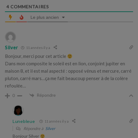
4
COMMENTAIRES
Le plus ancien
Silver
11 années il y a
Bonjour, merci pour cet article
Dans mon composite le soleil est en lion, conjoint jupiter en
maison 8, et il est mal aspecté : opposé vénus et mercure, carré
pluton, carré mars…ça me fait beaucoup penser à de la colère
refoulée…
Répondre
0
Lunebleue
11 années il y a
Répondre à
Silver
Bonjour Silver