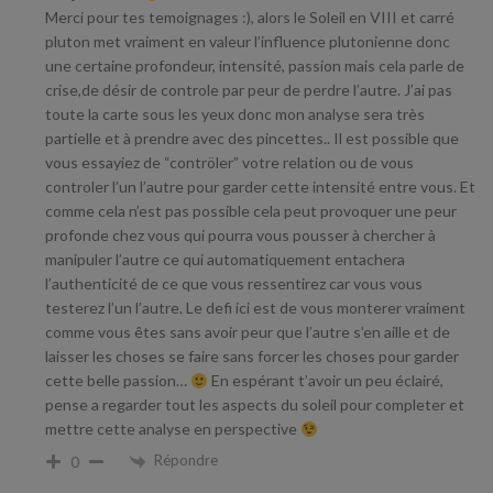
Merci pour tes temoignages :), alors le Soleil en VIII et carré
pluton met vraiment en valeur l’influence plutonienne donc
une certaine profondeur, intensité, passion mais cela parle de
crise,de désir de controle par peur de perdre l’autre. J’ai pas
toute la carte sous les yeux donc mon analyse sera très
partielle et à prendre avec des pincettes.. Il est possible que
vous essayiez de “contröler” votre relation ou de vous
controler l’un l’autre pour garder cette intensité entre vous. Et
comme cela n’est pas possible cela peut provoquer une peur
profonde chez vous qui pourra vous pousser à chercher à
manipuler l’autre ce qui automatiquement entachera
l’authenticité de ce que vous ressentirez car vous vous
testerez l’un l’autre. Le defi ici est de vous monterer vraiment
comme vous êtes sans avoir peur que l’autre s’en aille et de
laisser les choses se faire sans forcer les choses pour garder
cette belle passion…
En espérant t’avoir un peu éclairé,
pense a regarder tout les aspects du soleil pour completer et
mettre cette analyse en perspective
Répondre
0