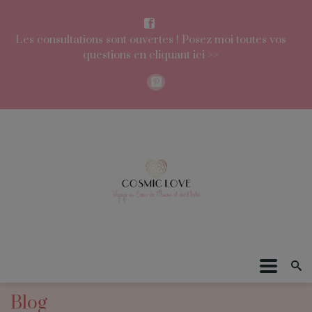
Les consultations sont ouvertes ! Posez moi toutes vos
questions en cliquant ici >>
Blog