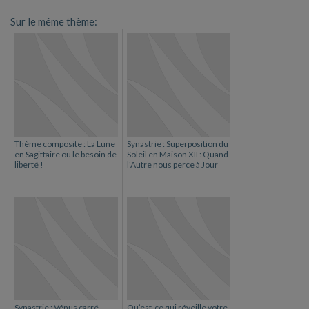
Sur le même thème:
Thème composite : La Lune
Synastrie : Superposition du
en Sagittaire ou le besoin de
Soleil en Maison XII : Quand
liberté !
l'Autre nous perce à Jour
Synastrie : Vénus carré
Qu’est-ce qui réveille votre