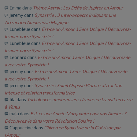
Emma
dans
Thème Astral : Les Défis de Jupiter en Amour
jeremy
dans
Synastrie : 3 Inter-aspects indiquant une
Attraction Amoureuse Magique
Lunebleue
dans
Est-ce un Amour à Sens Unique ? Découvrez-
le avec votre Synastrie !
Lunebleue
dans
Est-ce un Amour à Sens Unique ? Découvrez-
le avec votre Synastrie !
Léonard
dans
Est-ce un Amour à Sens Unique ? Découvrez-le
avec votre Synastrie !
jeremy
dans
Est-ce un Amour à Sens Unique ? Découvrez-le
avec votre Synastrie !
jeremy
dans
Synastrie : Soleil Opposé Pluton : attraction
intense et relation transformatrice
lila
dans
Turbulences amoureuses : Uranus en transit en carré
à Vénus
maja
dans
Est-ce une Année Marquante pour vos Amours ?
Découvrez-le dans votre Révolution Solaire !
Cappuccine
dans
Chiron en Synastrie ou la Guérison par
l’Amour