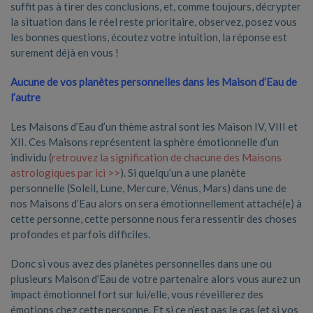
suffit pas à tirer des conclusions, et, comme toujours, décrypter
la situation dans le réel reste prioritaire, observez, posez vous
les bonnes questions, écoutez votre intuition, la réponse est
surement déjà en vous !
Aucune de vos planètes personnelles dans les Maison d’Eau de
l’autre
Les Maisons d’Eau d’un thème astral sont les Maison IV, VIII et
XII. Ces Maisons représentent la sphère émotionnelle d’un
individu (
retrouvez la signification de chacune des Maisons
astrologiques par ici >>
). Si quelqu’un a une planète
personnelle (Soleil, Lune, Mercure, Vénus, Mars) dans une de
nos Maisons d’Eau alors on sera émotionnellement attaché(e) à
cette personne, cette personne nous fera ressentir des choses
profondes et parfois difficiles.
Donc si vous avez des planètes personnelles dans une ou
plusieurs Maison d’Eau de votre partenaire alors vous aurez un
impact émotionnel fort sur lui/elle, vous réveillerez des
émotions chez cette personne. Et si ce n’est pas le cas (et si vos