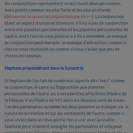
les conjonctions représentent ce qui réunit deux personnes,
leurs points commun les plus forts et les plus profonds
(
découvrez ce qu’est la conjonction par ici >>
). La conjonction
étant un aspect d’union et d’osmose, s’il n’y a pas de conjonction
entre vos planètes personnelles et les planètes personnelles de
l’autre, alors rien ne vous poussera à être ensemble, un manque
de conjonction peut marquer un manque d’attraction, comme si
rien ne vous réunissait ou comme si vous n’aviez que peu de
choses en commun.
Neptune prépondérant dans la Synastrie
Si Neptune de l’un fait de nombreux aspects dits “durs” comme
la conjonction, le carré ou l’opposition aux planètes
personnelles de l’autre ou à ses planètes affectives (Maître de
la Maison V ou Maître de VII) alors les illusions sont de mises,
l’un des partenaires ou même les deux peuvent se tromper sur la
nature de la relation et sur les sentiments de l’autre, comme si
vous viviez dans un rêve qui n’a rien à voir avec la réalité.
Neptune peut vraiment aveugler les partenaires et cela peut
engendrer des attentes démesurées l’un envers l’autre et vis-a-