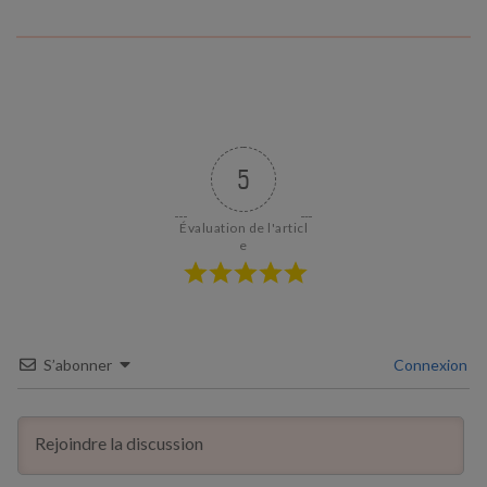
5
Évaluation de l'articl
e
S’abonner
Connexion