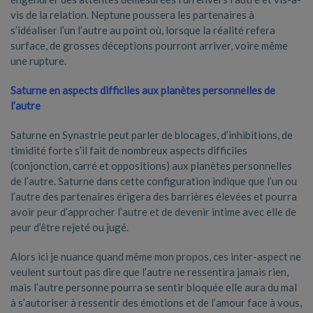
vis de la relation. Neptune poussera les partenaires à
s’idéaliser l’un l’autre au point où, lorsque la réalité refera
surface, de grosses déceptions pourront arriver, voire même
une rupture.
Saturne en aspects difficiles aux planètes personnelles de
l’autre
Saturne en Synastrie peut parler de blocages, d’inhibitions, de
timidité forte s’il fait de nombreux aspects difficiles
(conjonction, carré et oppositions) aux planètes personnelles
de l’autre. Saturne dans cette configuration indique que l’un ou
l’autre des partenaires érigera des barrières élevées et pourra
avoir peur d’approcher l’autre et de devenir intime avec elle de
peur d’être rejeté ou jugé.
Alors ici je nuance quand même mon propos, ces inter-aspect ne
veulent surtout pas dire que l’autre ne ressentira jamais rien,
mais l’autre personne pourra se sentir bloquée elle aura du mal
à s’autoriser à ressentir des émotions et de l’amour face à vous,