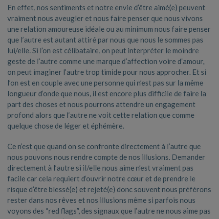
En effet, nos sentiments et notre envie d’être aimé(e) peuvent
vraiment nous aveugler et nous faire penser que nous vivons
une relation amoureuse idéale ou au minimum nous faire penser
que l’autre est autant attiré par nous que nous le sommes pas
lui/elle. Si l’on est célibataire, on peut interpréter le moindre
geste de l’autre comme une marque d’affection voire d’amour,
on peut imaginer l’autre trop timide pour nous approcher. Et si
l’on est en couple avec une personne qui n’est pas sur la même
longueur d’onde que nous, il est encore plus difficile de faire la
part des choses et nous pourrons attendre un engagement
profond alors que l’autre ne voit cette relation que comme
quelque chose de léger et éphémère.
Ce n’est que quand on se confronte directement à l’autre que
nous pouvons nous rendre compte de nos illusions. Demander
directement à l’autre si il/elle nous aime n’est vraiment pas
facile car cela requiert d’ouvrir notre cœur et de prendre le
risque d’être blessé(e) et rejeté(e) donc souvent nous préférons
rester dans nos rêves et nos illusions même si parfois nous
voyons des “red flags”, des signaux que l’autre ne nous aime pas