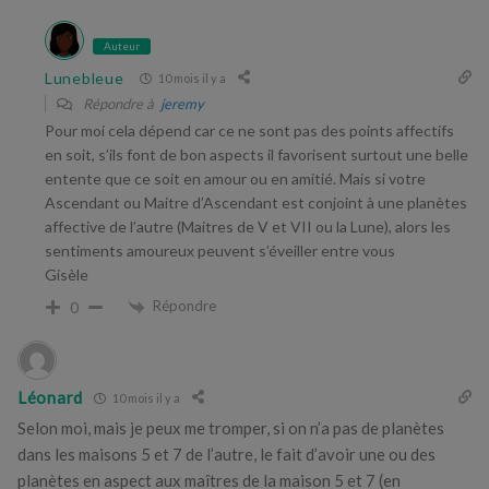
Auteur
Lunebleue
10 mois il y a
Répondre à
jeremy
Pour moi cela dépend car ce ne sont pas des points affectifs
en soit, s’ils font de bon aspects il favorisent surtout une belle
entente que ce soit en amour ou en amitié. Mais si votre
Ascendant ou Maitre d’Ascendant est conjoint à une planètes
affective de l’autre (Maitres de V et VII ou la Lune), alors les
sentiments amoureux peuvent s’éveiller entre vous
Gisèle
Répondre
0
Léonard
10 mois il y a
Selon moi, mais je peux me tromper, si on n’a pas de planètes
dans les maisons 5 et 7 de l’autre, le fait d’avoir une ou des
planètes en aspect aux maîtres de la maison 5 et 7 (en