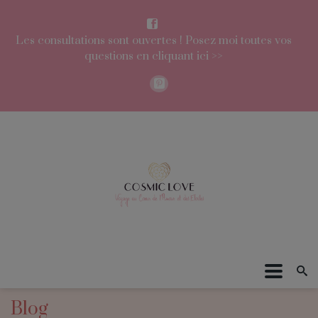
Les consultations sont ouvertes ! Posez moi toutes vos
questions en cliquant ici >>
Blog