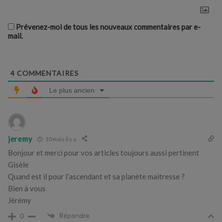
Prévenez-moi de tous les nouveaux commentaires par e-
mail.
4
COMMENTAIRES
Le plus ancien
jeremy
10 mois il y a
Bonjour et merci pour vos articles toujours aussi pertinent
Gisèle
Quand est il pour l’ascendant et sa planète maitresse ?
Bien à vous
Jérémy
Répondre
0