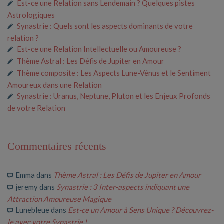
Est-ce une Relation sans Lendemain ? Quelques pistes
Astrologiques
Synastrie : Quels sont les aspects dominants de votre
relation ?
Est-ce une Relation Intellectuelle ou Amoureuse ?
Thème Astral : Les Défis de Jupiter en Amour
Thème composite : Les Aspects Lune-Vénus et le Sentiment
Amoureux dans une Relation
Synastrie : Uranus, Neptune, Pluton et les Enjeux Profonds
de votre Relation
Commentaires récents
Emma
dans
Thème Astral : Les Défis de Jupiter en Amour
jeremy
dans
Synastrie : 3 Inter-aspects indiquant une
Attraction Amoureuse Magique
Lunebleue
dans
Est-ce un Amour à Sens Unique ? Découvrez-
le avec votre Synastrie !