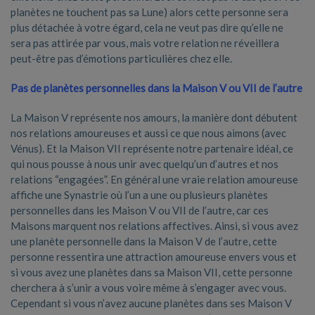
planètes ne touchent pas sa Lune) alors cette personne sera
plus détachée à votre égard, cela ne veut pas dire qu’elle ne
sera pas attirée par vous, mais votre relation ne réveillera
peut-être pas d’émotions particulières chez elle.
Pas de planètes personnelles dans la Maison V ou VII de l’autre
La Maison V représente nos amours, la manière dont débutent
nos relations amoureuses et aussi ce que nous aimons (avec
Vénus). Et la Maison VII représente notre partenaire idéal, ce
qui nous pousse à nous unir avec quelqu’un d’autres et nos
relations “engagées”. En général une vraie relation amoureuse
affiche une Synastrie où l’un a une ou plusieurs planètes
personnelles dans les Maison V ou VII de l’autre, car ces
Maisons marquent nos relations affectives. Ainsi, si vous avez
une planète personnelle dans la Maison V de l’autre, cette
personne ressentira une attraction amoureuse envers vous et
si vous avez une planètes dans sa Maison VII, cette personne
cherchera à s’unir a vous voire même à s’engager avec vous.
Cependant si vous n’avez aucune planètes dans ses Maison V