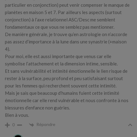
particulier en conjonction) peut venir compenser le manque de
planètes en maison 5 et 7. Par ailleurs les aspects (surtout
conjonction) à l’axe relationnel ASC/Desc me semblent
fondamentaux ce que vous ne semblez pas mentionner.
De manière générale, je trouve qu’en astrologie on n’accorde
pas assez d’importance à la lune dans une synastrie (+maison
4).
Pour moi, elle est aussi importante que venus car elle
symbolise l’attachement et la dimension intime, sensible.
Et sans vulnérabilité et intimité émotionnelle le lien risque de
rester à la surface, peu profond et peu satisfaisant surtout
pour les femmes qui recherchent souvent cette intimité.
Mais je sais que beaucoup d’humains fuient cette intimité
émotionnelle car elle rend vulnérable et nous confronte à nos
blessures d’enfance non guéries.
Bien à vous.
Répondre
0