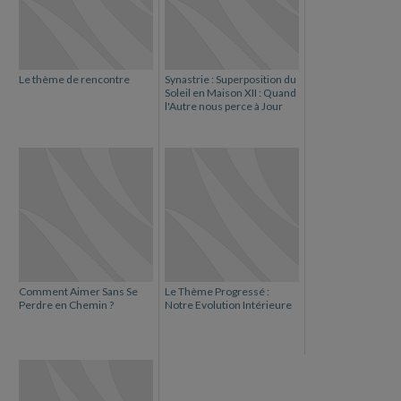
Le thème de rencontre
Synastrie : Superposition du
Soleil en Maison XII : Quand
l'Autre nous perce à Jour
Comment Aimer Sans Se
Le Thème Progressé :
Perdre en Chemin ?
Notre Evolution Intérieure