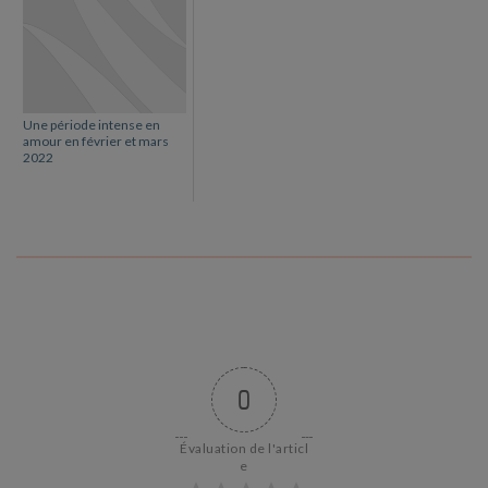
Une période intense en
amour en février et mars
2022
0
Évaluation de l'articl
e