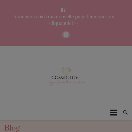
Abonnez vous à ma nouvelle page Facebook en
cliquant ici >>
Blog