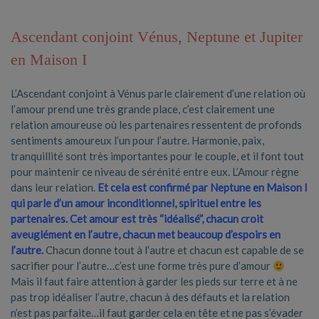
Ascendant conjoint Vénus, Neptune et Jupiter
en Maison I
L’Ascendant conjoint à Vénus parle clairement d’une relation où
l’amour prend une très grande place, c’est clairement une
relation amoureuse où les partenaires ressentent de profonds
sentiments amoureux l’un pour l’autre. Harmonie, paix,
tranquillité sont très importantes pour le couple, et il font tout
pour maintenir ce niveau de sérénité entre eux. L’Amour règne
dans leur relation.
Et cela est confirmé par Neptune en Maison I
qui parle d’un amour inconditionnel, spirituel entre les
partenaires. Cet amour est très “idéalisé”, chacun croit
aveuglément en l’autre, chacun met beaucoup d’espoirs en
l’autre.
Chacun donne tout à l’autre et chacun est capable de se
sacrifier pour l’autre…c’est une forme très pure d’amour
Mais il faut faire attention à garder les pieds sur terre et à ne
pas trop idéaliser l’autre, chacun à des défauts et la relation
n’est pas parfaite…il faut garder cela en tête et ne pas s’évader