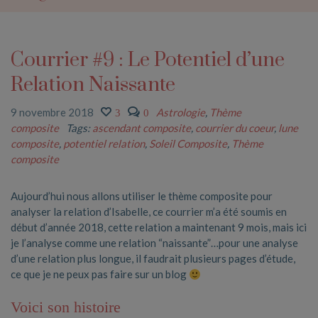
Courrier #9 : Le Potentiel d’une
Relation Naissante
9 novembre 2018
Astrologie
,
Thème
3
0
composite
Tags:
ascendant composite
,
courrier du coeur
,
lune
composite
,
potentiel relation
,
Soleil Composite
,
Thème
composite
Aujourd’hui nous allons utiliser le thème composite pour
analyser la relation d’Isabelle, ce courrier m’a été soumis en
début d’année 2018, cette relation a maintenant 9 mois, mais ici
je l’analyse comme une relation “naissante”…pour une analyse
d’une relation plus longue, il faudrait plusieurs pages d’étude,
ce que je ne peux pas faire sur un blog
Voici son histoire