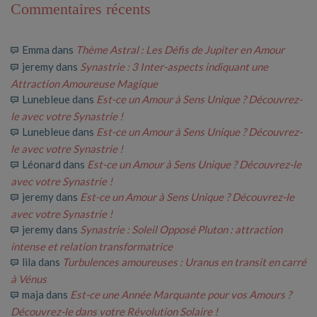
Commentaires récents
Emma
dans
Thème Astral : Les Défis de Jupiter en Amour
jeremy
dans
Synastrie : 3 Inter-aspects indiquant une
Attraction Amoureuse Magique
Lunebleue
dans
Est-ce un Amour à Sens Unique ? Découvrez-
le avec votre Synastrie !
Lunebleue
dans
Est-ce un Amour à Sens Unique ? Découvrez-
le avec votre Synastrie !
Léonard
dans
Est-ce un Amour à Sens Unique ? Découvrez-le
avec votre Synastrie !
jeremy
dans
Est-ce un Amour à Sens Unique ? Découvrez-le
avec votre Synastrie !
jeremy
dans
Synastrie : Soleil Opposé Pluton : attraction
intense et relation transformatrice
lila
dans
Turbulences amoureuses : Uranus en transit en carré
à Vénus
maja
dans
Est-ce une Année Marquante pour vos Amours ?
Découvrez-le dans votre Révolution Solaire !