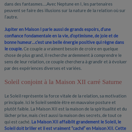
dans des fantasmes….Avec Neptune en I, les partenaires
peuvent se faire des illusions sur la nature de la relation où sur
l’autre.
Jupiter en Maison I parle aussi de grands espoirs, d’une
confiance fondamentale en la vie, d’optimisme, de joie et de
bonne humeur…c’est une belle énergie positive qui règne dans
le couple.
Ce couple a vraiment besoin de croire en quelque
chose de plus grand, il recherche ardemment à comprendre le
sens de leur relation, ce couple cherchera à grandir et à évoluer
par des expériences diverses et variées.
Soleil conjoint à la Maison XII carré Saturne
Le Soleil représente la force vitale de la relation, sa motivation
principale. Ici le Soleil semble être en mauvaise posture et
plutôt faible. La Maison XII est la maison de la spiritualité et du
lâcher prise, mais c’est aussi la maison des secrets, de tout ce
qui est caché.
La Maison XII affaiblit grandement le Soleil, le
Soleil doit briller et il est vraiment “caché” en Maison XII. Cette