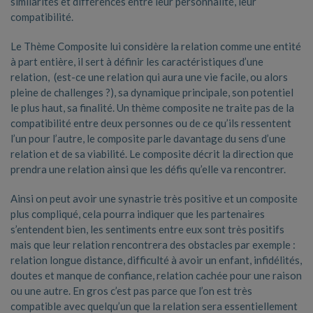
similarités et différences entre leur personnalité, leur
compatibilité.
Le Thème Composite lui considère la relation comme une entité
à part entière, il sert à définir les caractéristiques d’une
relation, (est-ce une relation qui aura une vie facile, ou alors
pleine de challenges ?), sa dynamique principale, son potentiel
le plus haut, sa finalité. Un thème composite ne traite pas de la
compatibilité entre deux personnes ou de ce qu’ils ressentent
l’un pour l’autre, le composite parle davantage du sens d’une
relation et de sa viabilité. Le composite décrit la direction que
prendra une relation ainsi que les défis qu’elle va rencontrer.
Ainsi on peut avoir une synastrie très positive et un composite
plus compliqué, cela pourra indiquer que les partenaires
s’entendent bien, les sentiments entre eux sont très positifs
mais que leur relation rencontrera des obstacles par exemple :
relation longue distance, difficulté à avoir un enfant, infidélités,
doutes et manque de confiance, relation cachée pour une raison
ou une autre. En gros c’est pas parce que l’on est très
compatible avec quelqu’un que la relation sera essentiellement