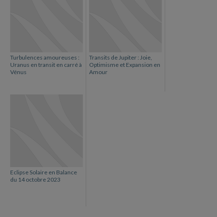
Turbulences amoureuses :
Transits de Jupiter : Joie,
Uranus en transit en carré à
Optimisme et Expansion en
Vénus
Amour
Eclipse Solaire en Balance
du 14 octobre 2023