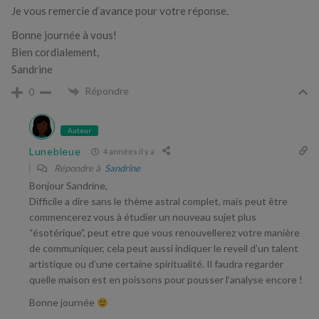
Je vous remercie d’avance pour votre réponse.
Bonne journée à vous!
Bien cordialement,
Sandrine
Répondre
0
Auteur
Lunebleue
4 années il y a
Répondre à
Sandrine
Bonjour Sandrine,
Difficile a dire sans le thème astral complet, mais peut être
commencerez vous à étudier un nouveau sujet plus
“ésotérique”, peut etre que vous renouvellerez votre manière
de communiquer, cela peut aussi indiquer le reveil d’un talent
artistique ou d’une certaine spiritualité. Il faudra regarder
quelle maison est en poissons pour pousser l’analyse encore !
Bonne journée