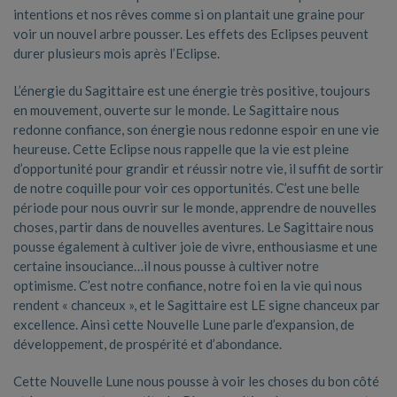
intentions et nos rêves comme si on plantait une graine pour
voir un nouvel arbre pousser. Les effets des Eclipses peuvent
durer plusieurs mois après l’Eclipse.
L’énergie du Sagittaire est une énergie très positive, toujours
en mouvement, ouverte sur le monde. Le Sagittaire nous
redonne confiance, son énergie nous redonne espoir en une vie
heureuse. Cette Eclipse nous rappelle que la vie est pleine
d’opportunité pour grandir et réussir notre vie, il suffit de sortir
de notre coquille pour voir ces opportunités. C’est une belle
période pour nous ouvrir sur le monde, apprendre de nouvelles
choses, partir dans de nouvelles aventures. Le Sagittaire nous
pousse également à cultiver joie de vivre, enthousiasme et une
certaine insouciance…il nous pousse à cultiver notre
optimisme. C’est notre confiance, notre foi en la vie qui nous
rendent « chanceux », et le Sagittaire est LE signe chanceux par
excellence. Ainsi cette Nouvelle Lune parle d’expansion, de
développement, de prospérité et d’abondance.
Cette Nouvelle Lune nous pousse à voir les choses du bon côté