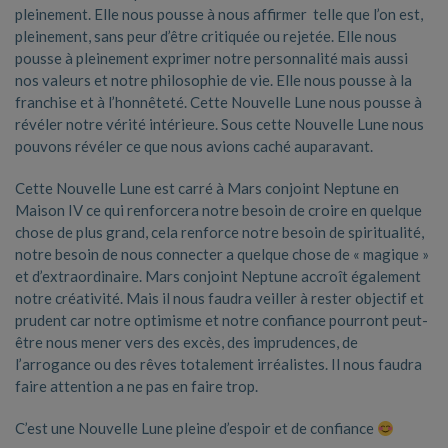
pleinement. Elle nous pousse à nous affirmer telle que l’on est,
pleinement, sans peur d’être critiquée ou rejetée. Elle nous
pousse à pleinement exprimer notre personnalité mais aussi
nos valeurs et notre philosophie de vie. Elle nous pousse à la
franchise et à l’honnêteté. Cette Nouvelle Lune nous pousse à
révéler notre vérité intérieure. Sous cette Nouvelle Lune nous
pouvons révéler ce que nous avions caché auparavant.
Cette Nouvelle Lune est carré à Mars conjoint Neptune en
Maison IV ce qui renforcera notre besoin de croire en quelque
chose de plus grand, cela renforce notre besoin de spiritualité,
notre besoin de nous connecter a quelque chose de « magique »
et d’extraordinaire. Mars conjoint Neptune accroît également
notre créativité. Mais il nous faudra veiller à rester objectif et
prudent car notre optimisme et notre confiance pourront peut-
être nous mener vers des excès, des imprudences, de
l’arrogance ou des rêves totalement irréalistes. Il nous faudra
faire attention a ne pas en faire trop.
C’est une Nouvelle Lune pleine d’espoir et de confiance