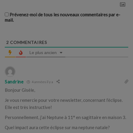
Prévenez-moi de tous les nouveaux commentaires par e-
mail.
2
COMMENTAIRES
Le plus ancien
Sandrine
4 années il y a
Bonjour Gisèle,
Je vous remercie pour votre newsletter, concernant l’éclipse.
Elle est très instructive!
Personnellement, j’ai Neptune à 11° en sagittaire en maison 3.
Quel impact aura cette éclipse sur ma neptune natale?