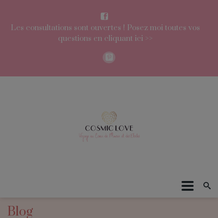
Les consultations sont ouvertes ! Posez moi toutes vos
questions en cliquant ici >>
Blog