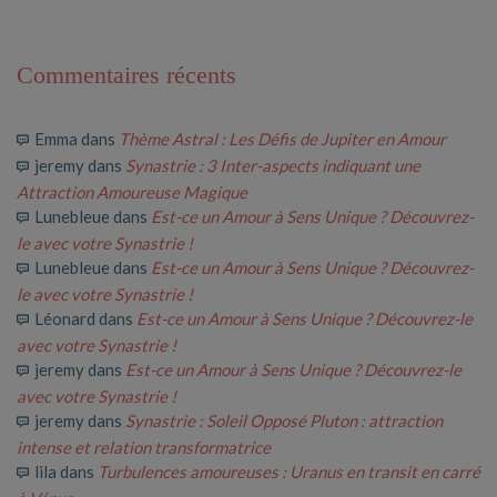
Commentaires récents
Emma
dans
Thème Astral : Les Défis de Jupiter en Amour
jeremy
dans
Synastrie : 3 Inter-aspects indiquant une
Attraction Amoureuse Magique
Lunebleue
dans
Est-ce un Amour à Sens Unique ? Découvrez-
le avec votre Synastrie !
Lunebleue
dans
Est-ce un Amour à Sens Unique ? Découvrez-
le avec votre Synastrie !
Léonard
dans
Est-ce un Amour à Sens Unique ? Découvrez-le
avec votre Synastrie !
jeremy
dans
Est-ce un Amour à Sens Unique ? Découvrez-le
avec votre Synastrie !
jeremy
dans
Synastrie : Soleil Opposé Pluton : attraction
intense et relation transformatrice
lila
dans
Turbulences amoureuses : Uranus en transit en carré