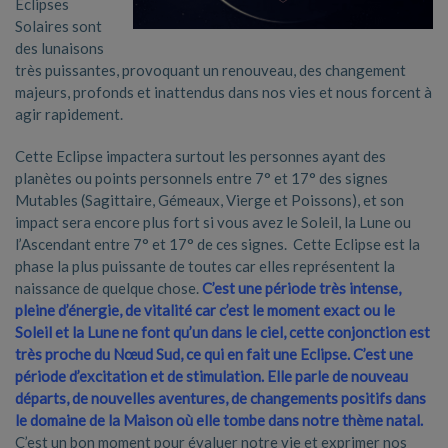
Éclipses
Solaires sont
des lunaisons
très puissantes, provoquant un renouveau, des changement
majeurs, profonds et inattendus dans nos vies et nous forcent à
agir rapidement.
Cette Eclipse impactera surtout les personnes ayant des
planètes ou points personnels entre 7° et 17° des signes
Mutables (Sagittaire, Gémeaux, Vierge et Poissons), et son
impact sera encore plus fort si vous avez le Soleil, la Lune ou
l’Ascendant entre 7° et 17° de ces signes.
Cette Eclipse est la
phase la plus puissante de toutes car elles représentent la
naissance de quelque chose.
C’est une période très intense,
pleine d’énergie, de vitalité car c’est le moment exact ou le
Soleil et la Lune ne font qu’un dans le ciel, cette conjonction est
très proche du Nœud Sud, ce qui en fait une Eclipse. C’est une
période d’excitation et de stimulation. Elle parle de nouveau
départs, de nouvelles aventures, de changements positifs dans
le domaine de la Maison où elle tombe dans notre thème natal.
C’est un bon moment pour évaluer notre vie et exprimer nos