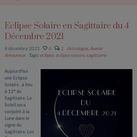
Eclipse Solaire en Sagittaire du 4
Décembre 2021
4 décembre 2021
Astrologie
,
Avenir
0
2
Amoureux
Tags:
eclipse
,
eclipse solaire
,
sagittaire
Aujourd’hui
une Eclipse
Solaire
, à lieu
à 12° du
Sagittaire. Le
Soleil sera
conjoint à la
Lune dans le
signe du
Sagittaire. Les