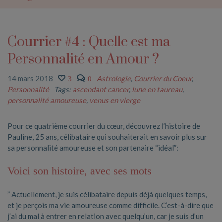
Courrier #4 : Quelle est ma
Personnalité en Amour ?
14 mars 2018
Astrologie
,
Courrier du Coeur
,
3
0
Personnalité
Tags:
ascendant cancer
,
lune en taureau
,
personnalité amoureuse
,
venus en vierge
Pour ce quatrième courrier du cœur, découvrez l’histoire de
Pauline, 25 ans, célibataire qui souhaiterait en savoir plus sur
sa personnalité amoureuse et son partenaire “idéal”:
Voici son histoire, avec ses mots
”
Actuellement, je suis célibataire depuis déjà quelques temps,
et je perçois ma vie amoureuse comme difficile. C’est-à-dire que
j’ai du mal à entrer en relation avec quelqu’un, car je suis d’un