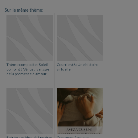
Sur le même thème:
Thème composite : Soleil
Courrier#6 : Une histoire
conjoint à Vénus : la magie
virtuelle
de la promesse d'amour
Entrée des Nœuds Lunaires
Comment Analyser