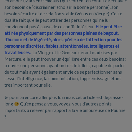
en amour (Mars en Gémeaux) qui rentrent en conflit direct avec
son besoin de “discriminer” (choisir la bonne personne), son
besoin sécurité et de relation stable (Vénus en Vierge). Cette
dualité fait qu’elle peut attirer des personnes qui ne lui
conviennent pas à cause de ce conflit intérieur.
Elle peut être
attirée physiquement par des personnes pleines de bagout,
d’humour et de légèreté, alors qu’elle a de l’affection pour les
personnes discrètes, fiables, attentionnées, intelligentes et
travailleuse
s.
La Vierge et le Gémeaux étant maîtrisés par
Mercure, elle peut trouver un équilibre entre ces deux besoins :
trouver une personne ayant un fort intellect, capable de parler
de tout mais ayant également envie de se perfectionner sans
cesse, l’intelligence, la communication, l’apprentissage étant
très important pour elle.
Je pourrai encore aller plus loin mais cet article est déjà assez
long
Qu’en pensez-vous, voyez-vous d’autres points
importants à relever par rapport à la vie amoureuse de Pauline
?