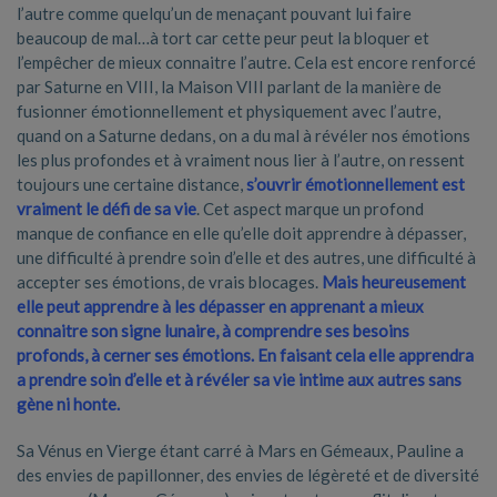
l’autre comme quelqu’un de menaçant pouvant lui faire
beaucoup de mal…à tort car cette peur peut la bloquer et
l’empêcher de mieux connaitre l’autre. Cela est encore renforcé
par Saturne en VIII, la Maison VIII parlant de la manière de
fusionner émotionnellement et physiquement avec l’autre,
quand on a Saturne dedans, on a du mal à révéler nos émotions
les plus profondes et à vraiment nous lier à l’autre, on ressent
toujours une certaine distance,
s’ouvrir émotionnellement est
vraiment le défi de sa vie
. Cet aspect marque un profond
manque de confiance en elle qu’elle doit apprendre à dépasser,
une difficulté à prendre soin d’elle et des autres, une difficulté à
accepter ses émotions, de vrais blocages.
Mais heureusement
elle peut apprendre à les dépasser en apprenant a mieux
connaitre son signe lunaire, à comprendre ses besoins
profonds, à cerner ses émotions. En faisant cela elle apprendra
a prendre soin d’elle et à révéler sa vie intime aux autres sans
gène ni honte.
Sa Vénus en Vierge étant carré à Mars en Gémeaux, Pauline a
des envies de papillonner, des envies de légèreté et de diversité