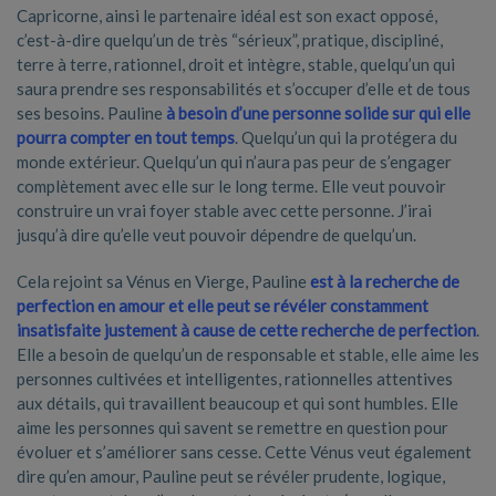
Capricorne, ainsi le partenaire idéal est son exact opposé,
c’est-à-dire quelqu’un de très “sérieux”, pratique, discipliné,
terre à terre, rationnel, droit et intègre, stable, quelqu’un qui
saura prendre ses responsabilités et s’occuper d’elle et de tous
ses besoins. Pauline
à besoin d’une personne solide sur qui elle
pourra compter en tout temps
. Quelqu’un qui la protégera du
monde extérieur. Quelqu’un qui n’aura pas peur de s’engager
complètement avec elle sur le long terme. Elle veut pouvoir
construire un vrai foyer stable avec cette personne. J’irai
jusqu’à dire qu’elle veut pouvoir dépendre de quelqu’un.
Cela rejoint sa Vénus en Vierge, Pauline
e
st à la recherche de
perfection en amour et elle peut se révéler constamment
insatisfaite justement à cause de cette recherche de perfection
.
Elle a besoin de quelqu’un de responsable et stable, elle aime les
personnes cultivées et intelligentes, rationnelles attentives
aux détails, qui travaillent beaucoup et qui sont humbles. Elle
aime les personnes qui savent se remettre en question pour
évoluer et s’améliorer sans cesse. Cette Vénus veut également
dire qu’en amour, Pauline peut se révéler prudente, logique,