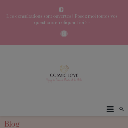
Les consultations sont ouvertes ! Posez moi toutes vos
questions en cliquant ici >>
Blog