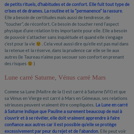
de petits rituels, d’habitudes et de confort. Elle fuit tout type de
crises et de drames. La routine et la “permanence” la rassure
.
Elle a besoin de certitudes mais aussi de tendresse, de
“toucher”, de réconfort. Ce besoin de toucher rend l’aspect
physique d’une relation très importante pour elle. Elle a besoin
de pouvoir s’attacher sans inquiétude et quand elle s’engage
c’est pour la vie
. Cela veut aussi dire qu’elle est pas mal dans
la retenue et la réserve, dans la prudence car elle se lie aux
autres (le Taureau n’aime pas secouer son confort en prenant
des risques
)
Lune carré Saturne, Vénus carré Mars
Comme sa Lune (Maître de la I) est carré à Saturne (VII) et que
sa Vénus en Vierge est carré à Mars en Gémeaux, ses relations
sérieuses peuvent vraiment être compliquées.
La Lune en carré
à Saturne indique que Pauline a surement beaucoup de mal à
s’ouvrir et à se révéler, elle doit vraiment apprendre à faire
confiance aux autres car il est possible qu’elle se protège
excessivement par peur du rejet et de l’abandon
. Elle peut voir