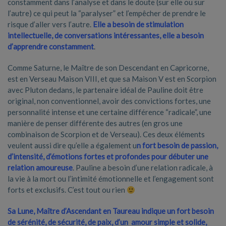
constamment dans l’analyse et dans le doute (sur elle ou sur
l’autre) ce qui peut la “paralyser” et l’empêcher de prendre le
risque d’aller vers l’autre.
Elle a besoin de stimulation
intellectuelle, de conversations intéressantes, elle a besoin
d’apprendre constamment
.
Comme Saturne, le Maître de son Descendant en Capricorne,
est en Verseau Maison VIII, et que sa Maison V est en Scorpion
avec Pluton dedans, le partenaire idéal de Pauline doit être
original, non conventionnel, avoir des convictions fortes, une
personnalité intense et une certaine différence “radicale”, une
manière de penser différente des autres (en gros une
combinaison de Scorpion et de Verseau). Ces deux éléments
veulent aussi dire qu’elle a également u
n fort besoin de passion,
d’intensité, d’émotions fortes et profondes pour débuter une
relation amoureuse
. Pauline a besoin d’une relation radicale, à
la vie à la mort ou l’intimité émotionnelle et l’engagement sont
forts et exclusifs. C’est tout ou rien
Sa Lune, Maître d’Ascendant en Taureau indique un fort besoin
de sérénité, de sécurité, de paix, d’un amour simple et solide,