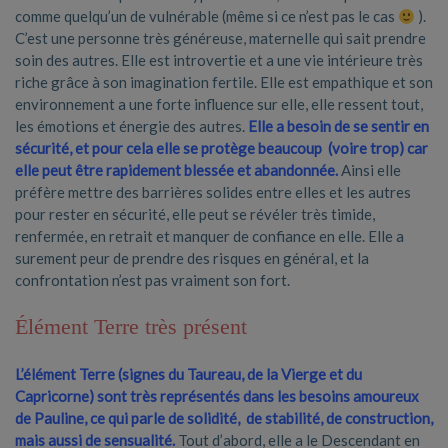
comme quelqu’un de vulnérable (même si ce n’est pas le cas
).
C’est une personne très généreuse, maternelle qui sait prendre
soin des autres. Elle est introvertie et a une vie intérieure très
riche grâce à son imagination fertile. Elle est empathique et son
environnement a une forte influence sur elle, elle ressent tout,
les émotions et énergie des autres.
Elle a besoin de se sentir en
sécurité, et pour cela elle se protège beaucoup (voire trop) car
elle peut être rapidement blessée et abandonnée.
Ainsi elle
préfère mettre des barrières solides entre elles et les autres
pour rester en sécurité, elle peut se révéler très timide,
renfermée, en retrait et manquer de confiance en elle. Elle a
surement peur de prendre des risques en général, et la
confrontation n’est pas vraiment son fort.
Élément Terre très présent
L’élément Terre (signes du Taureau, de la Vierge et du
Capricorne) sont très représentés dans les besoins amoureux
de Pauline, ce qui parle de solidité, de stabilité, de construction,
mais aussi de sensualité.
Tout d’abord, elle a le Descendant en