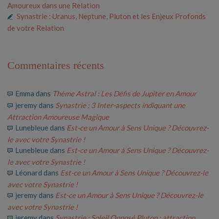
Amoureux dans une Relation
Synastrie : Uranus, Neptune, Pluton et les Enjeux Profonds
de votre Relation
Commentaires récents
Emma
dans
Thème Astral : Les Défis de Jupiter en Amour
jeremy
dans
Synastrie : 3 Inter-aspects indiquant une
Attraction Amoureuse Magique
Lunebleue
dans
Est-ce un Amour à Sens Unique ? Découvrez-
le avec votre Synastrie !
Lunebleue
dans
Est-ce un Amour à Sens Unique ? Découvrez-
le avec votre Synastrie !
Léonard
dans
Est-ce un Amour à Sens Unique ? Découvrez-le
avec votre Synastrie !
jeremy
dans
Est-ce un Amour à Sens Unique ? Découvrez-le
avec votre Synastrie !
jeremy
dans
Synastrie : Soleil Opposé Pluton : attraction