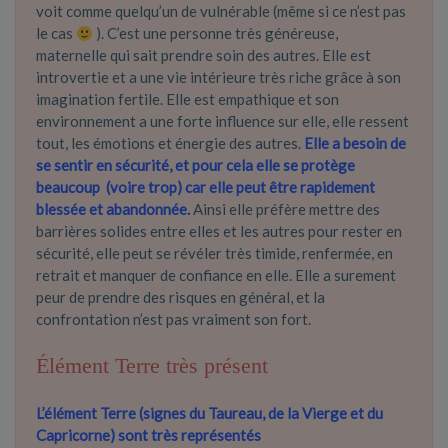
voit comme quelqu’un de vulnérable (même si ce n’est pas
le cas
). C’est une personne très généreuse,
maternelle qui sait prendre soin des autres. Elle est
introvertie et a une vie intérieure très riche grâce à son
imagination fertile. Elle est empathique et son
environnement a une forte influence sur elle, elle ressent
tout, les émotions et énergie des autres.
Elle a besoin de
se sentir en sécurité, et pour cela elle se protège
beaucoup (voire trop) car elle peut être rapidement
blessée et abandonnée.
Ainsi elle préfère mettre des
barrières solides entre elles et les autres pour rester en
sécurité, elle peut se révéler très timide, renfermée, en
retrait et manquer de confiance en elle. Elle a surement
peur de prendre des risques en général, et la
confrontation n’est pas vraiment son fort.
Élément Terre très présent
L’élément Terre (signes du Taureau, de la Vierge et du
Capricorne) sont très représentés