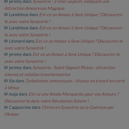
jeremy
dans
Synastrie : 3 Inter-aspects indiquant une
Attraction Amoureuse Magique
Lunebleue
dans
Est-ce un Amour à Sens Unique ? Découvrez-
le avec votre Synastrie !
Lunebleue
dans
Est-ce un Amour à Sens Unique ? Découvrez-
le avec votre Synastrie !
Léonard
dans
Est-ce un Amour à Sens Unique ? Découvrez-le
avec votre Synastrie !
jeremy
dans
Est-ce un Amour à Sens Unique ? Découvrez-le
avec votre Synastrie !
jeremy
dans
Synastrie : Soleil Opposé Pluton : attraction
intense et relation transformatrice
lila
dans
Turbulences amoureuses : Uranus en transit en carré
à Vénus
maja
dans
Est-ce une Année Marquante pour vos Amours ?
Découvrez-le dans votre Révolution Solaire !
Cappuccine
dans
Chiron en Synastrie ou la Guérison par
l’Amour