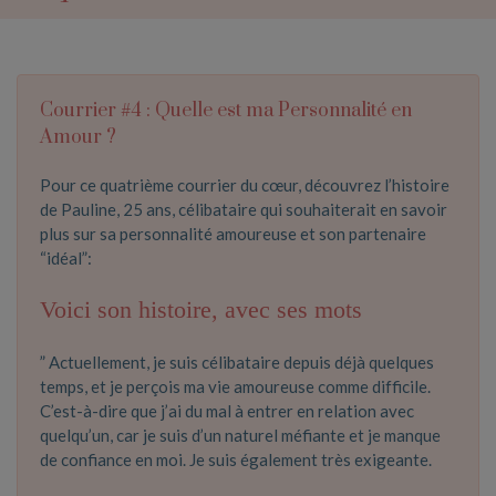
Courrier #4 : Quelle est ma Personnalité en
Amour ?
Pour ce quatrième courrier du cœur, découvrez l’histoire
de Pauline, 25 ans, célibataire qui souhaiterait en savoir
plus sur sa personnalité amoureuse et son partenaire
“idéal”:
Voici son histoire, avec ses mots
”
Actuellement, je suis célibataire depuis déjà quelques
temps, et je perçois ma vie amoureuse comme difficile.
C’est-à-dire que j’ai du mal à entrer en relation avec
quelqu’un, car je suis d’un naturel méfiante et je manque
de confiance en moi. Je suis également très exigeante.