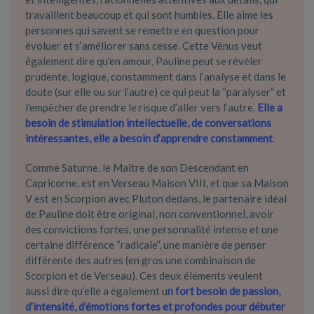
travaillent beaucoup et qui sont humbles. Elle aime les
personnes qui savent se remettre en question pour
évoluer et s’améliorer sans cesse. Cette Vénus veut
également dire qu’en amour, Pauline peut se révéler
prudente, logique, constamment dans l’analyse et dans le
doute (sur elle ou sur l’autre) ce qui peut la “paralyser” et
l’empêcher de prendre le risque d’aller vers l’autre.
Elle a
besoin de stimulation intellectuelle, de conversations
intéressantes, elle a besoin d’apprendre constamment
.
Comme Saturne, le Maître de son Descendant en
Capricorne, est en Verseau Maison VIII, et que sa Maison
V est en Scorpion avec Pluton dedans, le partenaire idéal
de Pauline doit être original, non conventionnel, avoir
des convictions fortes, une personnalité intense et une
certaine différence “radicale”, une manière de penser
différente des autres (en gros une combinaison de
Scorpion et de Verseau). Ces deux éléments veulent
aussi dire qu’elle a également u
n fort besoin de passion,
d’intensité, d’émotions fortes et profondes pour débuter