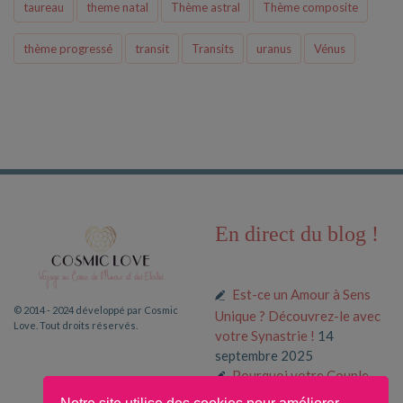
taureau
theme natal
Thème astral
Thème composite
thème progressé
transit
Transits
uranus
Vénus
En direct du blog !
Est-ce un Amour à Sens
© 2014 - 2024 développé par Cosmic
Unique ? Découvrez-le avec
Love. Tout droits réservés.
votre Synastrie !
14
septembre 2025
Pourquoi votre Couple
fonctionne (ou pas) selon