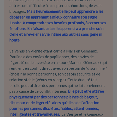
autres, une difficulté à accepter ses émotions, de vrais
blocages.
Mais heureusement elle peut apprendre à les
dépasser en apprenant a mieux connaitre son signe
lunaire, à comprendre ses besoins profonds, à cerner ses
émotions. En faisant cela elle apprendra a prendre soin
d’elle et à révéler sa vie intime aux autres sans gène ni
honte.
Sa Vénus en Vierge étant carré à Mars en Gémeaux,
Pauline a des envies de papillonner, des envies de
légèreté et de diversité en amour (Mars en Gémeaux) qui
rentrent en conflit direct avec son besoin de “discriminer”
(choisir la bonne personne), son besoin sécurité et de
relation stable (Vénus en Vierge). Cette dualité fait
qu’elle peut attirer des personnes qui ne lui conviennent
pas à cause de ce conflit intérieur.
Elle peut être attirée
physiquement par des personnes pleines de bagout,
d’humour et de légèreté, alors qu’elle a de l’affection
pour les personnes discrètes, fiables, attentionnées,
intelligentes et travailleuse
s.
La Vierge et le Gémeaux