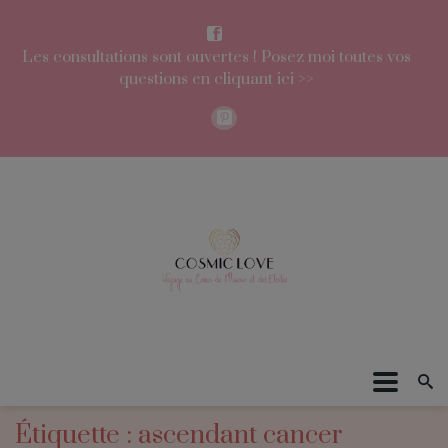
Les consultations sont ouvertes ! Posez moi toutes vos
questions en cliquant ici >>
Étiquette : ascendant cancer