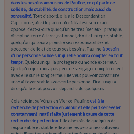
dans les besoins amoureux de Pauline, ce qui parle de
solidité, de stabilité, de construction, mais aussi de
sensualité.
Tout d’abord, elle a le Descendant en
Capricorne, ainsi le partenaire idéal est son exact
opposé, c’est-à-dire quelqu’un de très “sérieux”, pratique,
discipliné, terre à terre, rationnel, droit et intègre, stable,
quelqu’un qui saura prendre ses responsabilités et
s’occuper d’elle et de tous ses besoins. Pauline
à besoin
d’une personne solide sur qui elle pourra compter en tout
temps
. Quelqu’un qui la protégera du monde extérieur.
Quelqu’un qui n’aura pas peur de s’engager complètement
avec elle sur le long terme. Elle veut pouvoir construire
un vrai foyer stable avec cette personne. J’irai jusqu’à
dire qu’elle veut pouvoir dépendre de quelqu’un.
Cela rejoint sa Vénus en Vierge, Pauline
e
st à la
recherche de perfection en amour et elle peut se révéler
constamment insatisfaite justement à cause de cette
recherche de perfection
. Elle a besoin de quelqu’un de
responsable et stable, elle aime les personnes cultivées
et intelligentes, rationnelles attentives aux détails, qui