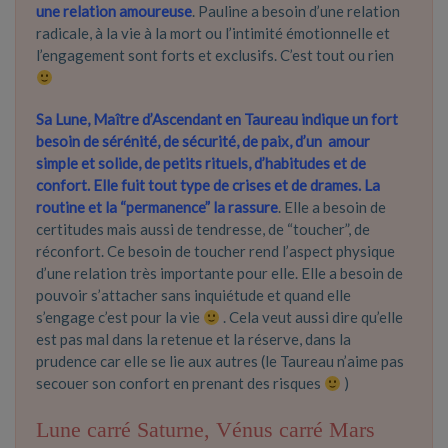
une relation amoureuse
. Pauline a besoin d’une relation
radicale, à la vie à la mort ou l’intimité émotionnelle et
l’engagement sont forts et exclusifs. C’est tout ou rien
Sa Lune, Maître d’Ascendant en Taureau indique un fort
besoin de sérénité, de sécurité, de paix, d’un amour
simple et solide, de petits rituels, d’habitudes et de
confort. Elle fuit tout type de crises et de drames. La
routine et la “permanence” la rassure
. Elle a besoin de
certitudes mais aussi de tendresse, de “toucher”, de
réconfort. Ce besoin de toucher rend l’aspect physique
d’une relation très importante pour elle. Elle a besoin de
pouvoir s’attacher sans inquiétude et quand elle
s’engage c’est pour la vie
. Cela veut aussi dire qu’elle
est pas mal dans la retenue et la réserve, dans la
prudence car elle se lie aux autres (le Taureau n’aime pas
secouer son confort en prenant des risques
)
Lune carré Saturne, Vénus carré Mars