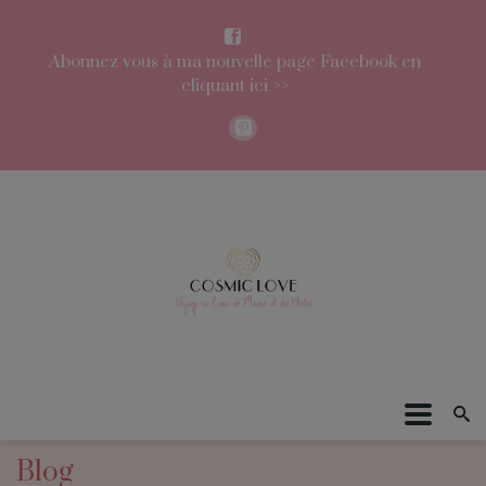
Abonnez vous à ma nouvelle page Facebook en
cliquant ici >>
Blog