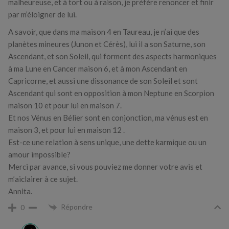
malheureuse, et à tort ou à raison, je préfère renoncer et finir
par m’éloigner de lui.
A savoir, que dans ma maison 4 en Taureau, je n’ai que des
planètes mineures (Junon et Cérès), lui il a son Saturne, son
Ascendant, et son Soleil, qui forment des aspects harmoniques
à ma Lune en Cancer maison 6, et à mon Ascendant en
Capricorne, et aussi une dissonance de son Soleil et sont
Ascendant qui sont en opposition à mon Neptune en Scorpion
maison 10 et pour lui en maison 7.
Et nos Vénus en Bélier sont en conjonction, ma vénus est en
maison 3, et pour lui en maison 12 .
Est-ce une relation à sens unique, une dette karmique ou un
amour impossible?
Merci par avance, si vous pouviez me donner votre avis et
m’aiclairer à ce sujet.
Annita.
Répondre
0