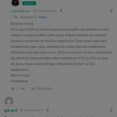
Auteur
Lunebleue
7 années il y a
Répondre à
Anita
Bonjour Anita,
Pour moi cette position ne peut pas parler de relation à sens
unique ou impossible à elle seule, il faut prendre en compte
toute la synastrie et tout le composite. Pour mois cela veut
simplement que vous semblez être plus émotionnellement
attachée à lui que lui à vous…il faut aussi voir si vous n’avez pas
de planètes personnelles dans sa maison VIII ou XII, si vous
en avez, vous avez un impact émotionnel fort sur lui
également…
Bien à vous,
Lunebleue
Répondre
0
gerard
7 années il y a