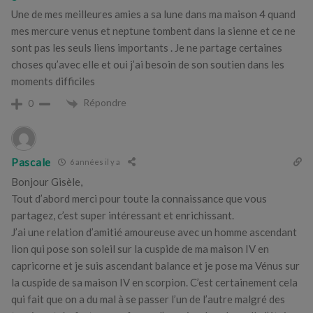
Une de mes meilleures amies a sa lune dans ma maison 4 quand
mes mercure venus et neptune tombent dans la sienne et ce ne
sont pas les seuls liens importants . Je ne partage certaines
choses qu’avec elle et oui j’ai besoin de son soutien dans les
moments difficiles
Répondre
0
Pascale
6 années il y a
Bonjour Gisèle,
Tout d’abord merci pour toute la connaissance que vous
partagez, c’est super intéressant et enrichissant.
J’ai une relation d’amitié amoureuse avec un homme ascendant
lion qui pose son soleil sur la cuspide de ma maison IV en
capricorne et je suis ascendant balance et je pose ma Vénus sur
la cuspide de sa maison IV en scorpion. C’est certainement cela
qui fait que on a du mal à se passer l’un de l’autre malgré des