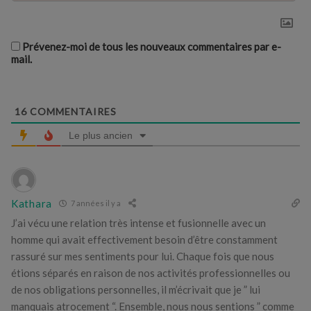
Prévenez-moi de tous les nouveaux commentaires par e-
mail.
16
COMMENTAIRES
Le plus ancien
Kathara
7 années il y a
J’ai vécu une relation très intense et fusionnelle avec un
homme qui avait effectivement besoin d’être constamment
rassuré sur mes sentiments pour lui. Chaque fois que nous
étions séparés en raison de nos activités professionnelles ou
de nos obligations personnelles, il m’écrivait que je ” lui
manquais atrocement “. Ensemble, nous nous sentions ” comme