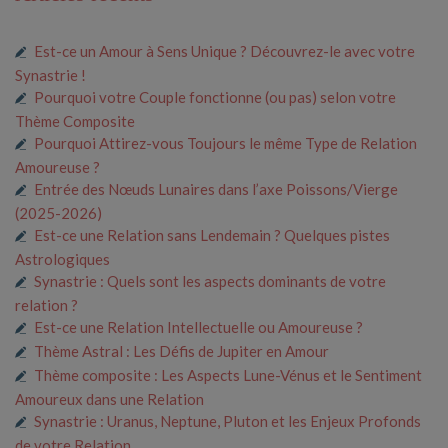
Est-ce un Amour à Sens Unique ? Découvrez-le avec votre
Synastrie !
Pourquoi votre Couple fonctionne (ou pas) selon votre
Thème Composite
Pourquoi Attirez-vous Toujours le même Type de Relation
Amoureuse ?
Entrée des Nœuds Lunaires dans l’axe Poissons/Vierge
(2025-2026)
Est-ce une Relation sans Lendemain ? Quelques pistes
Astrologiques
Synastrie : Quels sont les aspects dominants de votre
relation ?
Est-ce une Relation Intellectuelle ou Amoureuse ?
Thème Astral : Les Défis de Jupiter en Amour
Thème composite : Les Aspects Lune-Vénus et le Sentiment
Amoureux dans une Relation
Synastrie : Uranus, Neptune, Pluton et les Enjeux Profonds
de votre Relation