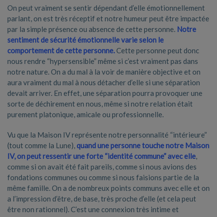
On peut vraiment se sentir dépendant d’elle émotionnellement
parlant, on est très réceptif et notre humeur peut être impactée
par la simple présence ou absence de cette personne.
Notre
sentiment de sécurité émotionnelle varie selon le
comportement de cette personne.
Cette personne peut donc
nous rendre “hypersensible” même si c’est vraiment pas dans
notre nature. On a du mal à la voir de manière objective et on
aura vraiment du mal à nous détacher d’elle si une séparation
devait arriver. En effet, une séparation pourra provoquer une
sorte de déchirement en nous, même si notre relation était
purement platonique, amicale ou professionnelle.
Vu que la Maison IV représente notre personnalité “intérieure”
(tout comme la Lune),
quand une personne touche notre Maison
IV, on peut ressentir une forte “identité commune” avec elle
,
comme si on avait été fait pareils, comme si nous avions des
fondations communes ou comme si nous faisions partie de la
même famille. On a de nombreux points communs avec elle et on
a l’impression d’être, de base, très proche d’elle (et cela peut
être non rationnel). C’est une connexion très intime et