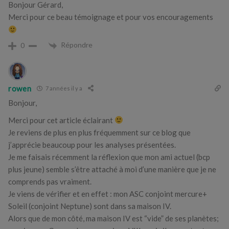
Bonjour Gérard,
Merci pour ce beau témoignage et pour vos encouragements
Répondre
0
rowen
7 années il y a
Bonjour,
Merci pour cet article éclairant
Je reviens de plus en plus fréquemment sur ce blog que
j’apprécie beaucoup pour les analyses présentées.
Je me faisais récemment la réflexion que mon ami actuel (bcp
plus jeune) semble s’être attaché à moi d’une manière que je ne
comprends pas vraiment.
Je viens de vérifier et en effet : mon ASC conjoint mercure+
Soleil (conjoint Neptune) sont dans sa maison IV.
Alors que de mon côté, ma maison IV est “vide” de ses planètes;