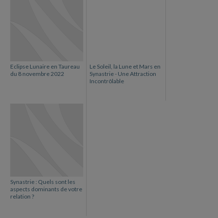
Eclipse Lunaire en Taureau
Le Soleil, la Lune et Mars en
du 8 novembre 2022
Synastrie - Une Attraction
Incontrôlable
Synastrie : Quels sont les
aspects dominants de votre
relation ?