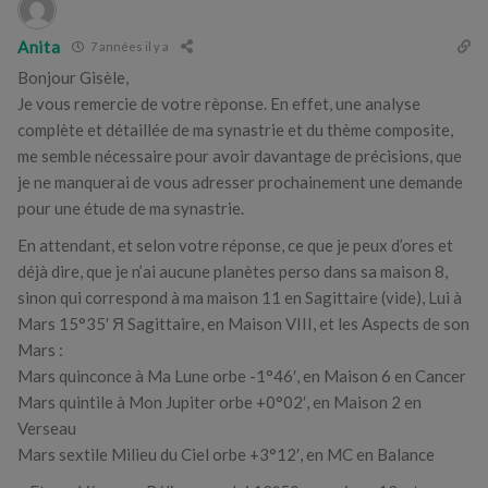
Anita
7 années il y a
Bonjour Gisèle,
Je vous remercie de votre rèponse. En effet, une analyse
complète et détaillée de ma synastrie et du thème composite,
me semble nécessaire pour avoir davantage de précisions, que
je ne manquerai de vous adresser prochainement une demande
pour une étude de ma synastrie.
En attendant, et selon votre réponse, ce que je peux d’ores et
déjà dire, que je n’ai aucune planètes perso dans sa maison 8,
sinon qui correspond à ma maison 11 en Sagittaire (vide), Lui à
Mars 15°35′ Я Sagittaire, en Maison VIII, et les Aspects de son
Mars :
Mars quinconce à Ma Lune orbe -1°46′, en Maison 6 en Cancer
Mars quintile à Mon Jupiter orbe +0°02′, en Maison 2 en
Verseau
Mars sextile Milieu du Ciel orbe +3°12′, en MC en Balance