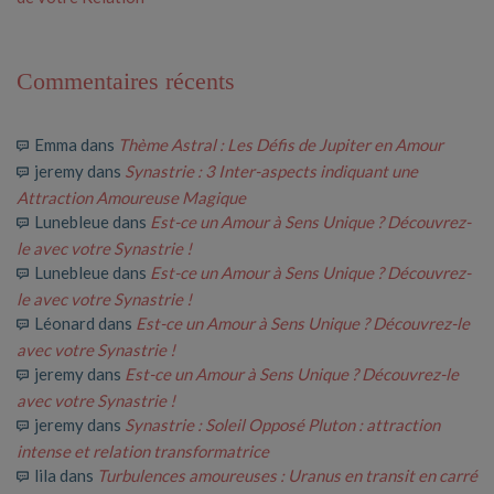
Commentaires récents
Emma
dans
Thème Astral : Les Défis de Jupiter en Amour
jeremy
dans
Synastrie : 3 Inter-aspects indiquant une
Attraction Amoureuse Magique
Lunebleue
dans
Est-ce un Amour à Sens Unique ? Découvrez-
le avec votre Synastrie !
Lunebleue
dans
Est-ce un Amour à Sens Unique ? Découvrez-
le avec votre Synastrie !
Léonard
dans
Est-ce un Amour à Sens Unique ? Découvrez-le
avec votre Synastrie !
jeremy
dans
Est-ce un Amour à Sens Unique ? Découvrez-le
avec votre Synastrie !
jeremy
dans
Synastrie : Soleil Opposé Pluton : attraction
intense et relation transformatrice
lila
dans
Turbulences amoureuses : Uranus en transit en carré