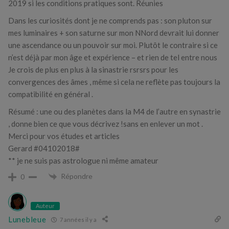
2019 si les conditions pratiques sont. Réunies
Dans les curiosités dont je ne comprends pas : son pluton sur
mes luminaires + son saturne sur mon NNord devrait lui donner
une ascendance ou un pouvoir sur moi. Plutôt le contraire si ce
n’est déjà par mon âge et expérience – et rien de tel entre nous
Je crois de plus en plus à la sinastrie rsrsrs pour les
convergences des âmes , même si cela ne reflète pas toujours la
compatibilité en général .
Résumé : une ou des planètes dans la M4 de l’autre en synastrie
, donne bien ce que vous décrivez !sans en enlever un mot .
Merci pour vos études et articles
Gerard #04102018#
** je ne suis pas astrologue ni même amateur
Répondre
0
Auteur
Lunebleue
7 années il y a