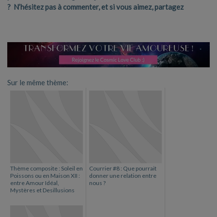
? N’hésitez pas à commenter, et si vous aimez, partagez
Sur le même thème:
Thème composite : Soleil en
Courrier #8 : Que pourrait
Poissons ou en Maison XII :
donner une relation entre
entre Amour Idéal,
nous ?
Mystères et Desillusions