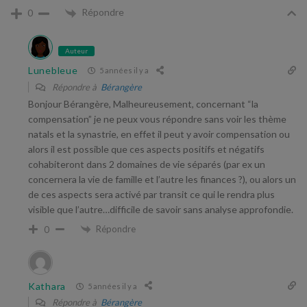
Répondre
0
Auteur
Lunebleue
5 années il y a
Répondre à
Bérangère
Bonjour Bérangère, Malheureusement, concernant “la
compensation” je ne peux vous répondre sans voir les thème
natals et la synastrie, en effet il peut y avoir compensation ou
alors il est possible que ces aspects positifs et négatifs
cohabiteront dans 2 domaines de vie séparés (par ex un
concernera la vie de famille et l’autre les finances ?), ou alors un
de ces aspects sera activé par transit ce qui le rendra plus
visible que l’autre…difficile de savoir sans analyse approfondie.
Répondre
0
Kathara
5 années il y a
Répondre à
Bérangère