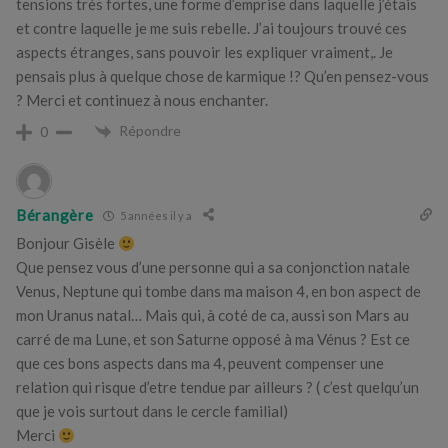
tensions très fortes, une forme d’emprise dans laquelle j’étais
et contre laquelle je me suis rebelle. J’ai toujours trouvé ces
aspects étranges, sans pouvoir les expliquer vraiment,. Je
pensais plus à quelque chose de karmique !? Qu’en pensez-vous
? Merci et continuez à nous enchanter.
Répondre
0
Bérangère
5 années il y a
Bonjour Gisèle
Que pensez vous d’une personne qui a sa conjonction natale
Venus, Neptune qui tombe dans ma maison 4, en bon aspect de
mon Uranus natal… Mais qui, à coté de ca, aussi son Mars au
carré de ma Lune, et son Saturne opposé à ma Vénus ? Est ce
que ces bons aspects dans ma 4, peuvent compenser une
relation qui risque d’etre tendue par ailleurs ? ( c’est quelqu’un
que je vois surtout dans le cercle familial)
Merci