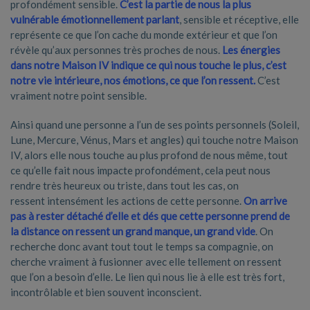
profondément sensible.
C’est la partie de nous la plus
vulnérable émotionnellement parlant
, sensible et réceptive, elle
représente ce que l’on cache du monde extérieur et que l’on
révèle qu’aux personnes très proches de nous.
Les énergies
dans notre Maison IV indique ce qui nous touche le plus, c’est
notre vie intérieure, nos émotions, ce que l’on ressent.
C’est
vraiment notre point sensible.
Ainsi quand une personne a l’un de ses points personnels (Soleil,
Lune, Mercure, Vénus, Mars et angles) qui touche notre Maison
IV, alors elle nous touche au plus profond de nous même, tout
ce qu’elle fait nous impacte profondément, cela peut nous
rendre très heureux ou triste, dans tout les cas, on
ressent intensément les actions de cette personne.
On arrive
pas à rester détaché d’elle et dés que cette personne prend de
la distance on ressent un grand manque, un grand vide
. On
recherche donc avant tout tout le temps sa compagnie, on
cherche vraiment à fusionner avec elle tellement on ressent
que l’on a besoin d’elle. Le lien qui nous lie à elle est très fort,
incontrôlable et bien souvent inconscient.