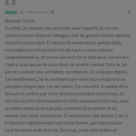
Anita
7 années il y a
Bonjour Gisèle,
En effet, je connais une personne avec laquelle, je vis une
relation un peu floue et ambigüe, voir du genre relation amicale
et plutôt platonique. Et depuis de nombreuses années déjà,
nous habitons très proche l’un de l’autre, nous sommes
complémentaires, et avons une très forte attirance l’un envers
l’autre, mais aucun de nous deux ne semble vouloir faire le 1er
pas et s’avouer nos véritables sentiments. Et voilà que depuis
1an maintenant, j’ai le sentiment que nous nous éloignons un
peu plus chaque jour l’un de l’autre. De son côté, il semble être
ennuyé et confus par cette distance soudaine entre nous, et
moi j’en souffre énormément et cette situation m’attriste, mais
en même temps je ne sais pas comment lui en parler et lui
avouer mes réels sentiments. D’autant plus, que depuis 1 an, il
fréquente régulièrement une jeune femme, qui vient passer
tous les week ends chez lui. Du coup, je me sens trahie et