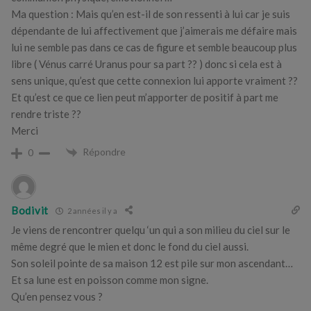
Ma question : Mais qu’en est-il de son ressenti à lui car je suis
dépendante de lui affectivement que j’aimerais me défaire mais
lui ne semble pas dans ce cas de figure et semble beaucoup plus
libre ( Vénus carré Uranus pour sa part ?? ) donc si cela est à
sens unique, qu’est que cette connexion lui apporte vraiment ??
Et qu’est ce que ce lien peut m’apporter de positif à part me
rendre triste ??
Merci
Répondre
0
Bodivit
2 années il y a
Je viens de rencontrer quelqu ‘un qui a son milieu du ciel sur le
même degré que le mien et donc le fond du ciel aussi.
Son soleil pointe de sa maison 12 est pile sur mon ascendant…
Et sa lune est en poisson comme mon signe.
Qu’en pensez vous ?