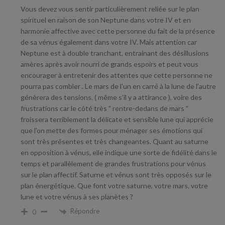
Vous devez vous sentir particulièrement reliée sur le plan
spirituel en raison de son Neptune dans votre IV et en
harmonie affective avec cette personne du fait de la présence
de sa vénus également dans votre IV. Mais attention car
Neptune est à double tranchant, entrainant des désillusions
amères après avoir nourri de grands espoirs et peut vous
encourager à entretenir des attentes que cette personne ne
pourra pas combler . Le mars de l’un en carré à la lune de l’autre
génèrera des tensions, ( même s’il y a attirance ), voire des
frustrations car le côté très ” rentre-dedans de mars ”
froissera terriblement la délicate et sensible lune qui apprécie
que l’on mette des formes pour ménager ses émotions qui
sont très présentes et très changeantes. Quant au saturne
en opposition à vénus, elle indique une sorte de fidélité dans le
temps et parallèlement de grandes frustrations pour vénus
sur le plan affectif. Saturne et vénus sont très opposés sur le
plan énergétique. Que font votre saturne, votre mars, votre
lune et votre vénus à ses planètes ?
Répondre
0