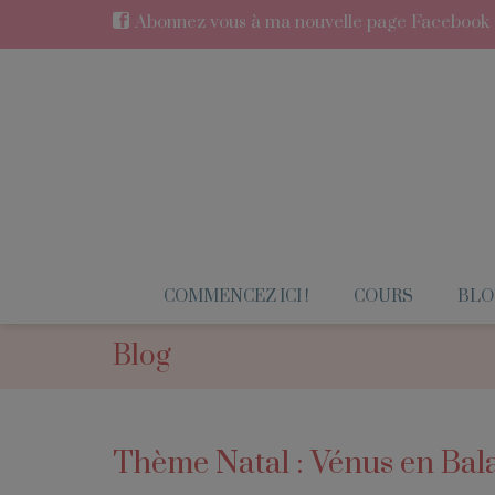
Abonnez vous à ma nouvelle page Facebook en
COMMENCEZ ICI !
COURS
BLO
Blog
Thème Natal : Vénus en Bal