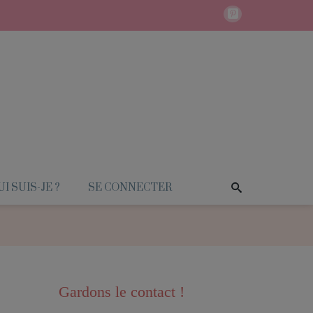
I SUIS-JE ?
SE CONNECTER
Gardons le contact !