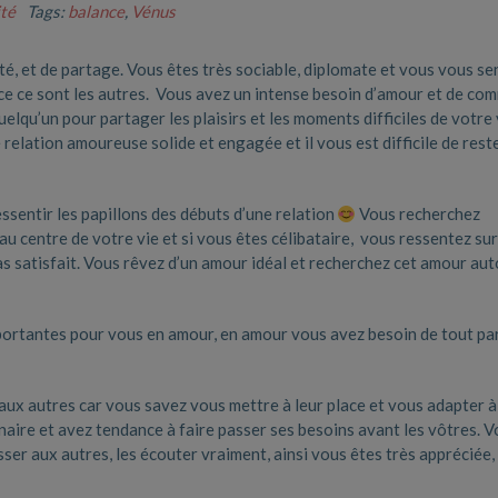
té
Tags:
balance
,
Vénus
, et de partage. Vous êtes très sociable, diplomate et vous vous se
e ce sont les autres. Vous avez un intense besoin d’amour et de co
uelqu’un pour partager les plaisirs et les moments difficiles de votre 
relation amoureuse solide et engagée et il vous est difficile de rest
sentir les papillons des débuts d’une relation
Vous recherchez
au centre de votre vie et si vous êtes célibataire, vous ressentez s
s satisfait. Vous rêvez d’un amour idéal et recherchez cet amour aut
importantes pour vous en amour, en amour vous avez besoin de tout p
aux autres car vous savez vous mettre à leur place et vous adapter à
aire et avez tendance à faire passer ses besoins avant les vôtres. 
er aux autres, les écouter vraiment, ainsi vous êtes très appréciée, 