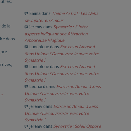
autres.
Emma
dans
Thème Astral : Les Défis
de Jupiter en Amour
 de la
jeremy
dans
Synastrie : 3 Inter-
aspects indiquant une Attraction
dre dans
Amoureuse Magique
Lunebleue
dans
Est-ce un Amour à
opre
Sens Unique ? Découvrez-le avec votre
Synastrie !
 rêves,
Lunebleue
dans
Est-ce un Amour à
Sens Unique ? Découvrez-le avec votre
Synastrie !
Léonard
dans
Est-ce un Amour à Sens
Unique ? Découvrez-le avec votre
 ?
Synastrie !
jeremy
dans
Est-ce un Amour à Sens
Unique ? Découvrez-le avec votre
Synastrie !
jeremy
dans
Synastrie : Soleil Opposé