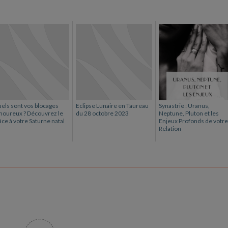
els sont vos blocages
Eclipse Lunaire en Taureau
Synastrie : Uranus,
oureux ? Découvrez le
du 28 octobre 2023
Neptune, Pluton et les
âce à votre Saturne natal
Enjeux Profonds de votre
Relation