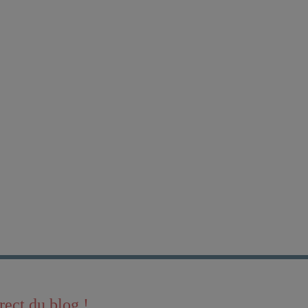
rect du blog !