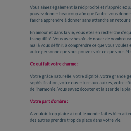
Vous aimez également la réciprocité et n’appréciez 
pouvez donner beaucoup afin que l’autre vous donne l
faudra apprendre à donner sans attendre en retour s
En amour et dans la vie, vous êtes en recherche d’équ
tranquillité. Vous avez besoin de nouer de nombreus
mal à vous définir, à comprendre ce que vous voulez e
autre personne que vous pouvez voir ce que vous êtes
Ce qui fait votre charme :
Votre grâce naturelle, votre dignité, votre grande g
sophistication, votre ouverture aux autres, votre côt
de l’harmonie. Vous savez écouter et laisser de la p
Votre part d’ombre :
A vouloir trop plaire à tout le monde faites bien att
des autres prendre trop de place dans votre vie.