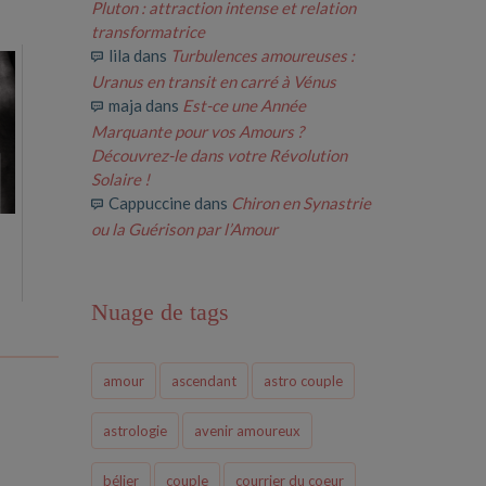
Pluton : attraction intense et relation
transformatrice
lila
dans
Turbulences amoureuses :
Uranus en transit en carré à Vénus
maja
dans
Est-ce une Année
Marquante pour vos Amours ?
Découvrez-le dans votre Révolution
Solaire !
Cappuccine
dans
Chiron en Synastrie
ou la Guérison par l’Amour
Nuage de tags
amour
ascendant
astro couple
astrologie
avenir amoureux
bélier
couple
courrier du coeur