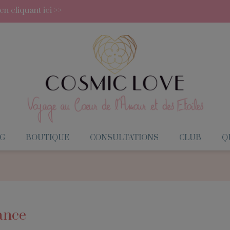
 cliquant ici >>
G
BOUTIQUE
CONSULTATIONS
CLUB
QU
ance