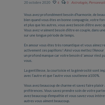
20 octobre 2020
Astrologie
,
Personnali
4
0
Vous avez profondément besoin d’harmonie, de beauté
bien quand vous êtes en bonne compagnie, votre forc
et plus que les autres, vous avez besoin d’être avec q
Vous avez vraiment besoin d’être en couple, dans une 
sur une longue période de temps.
En amour vous êtes très romantique et vous aimez res
activement ces papillons ! Ainsi vous mettez l’Amour 
un profond manque car votre besoin d ‘amour n’est pa
vous.
La gentillesse, la courtoisie et la générosité sont 
avec l’autre et que l’autre vous soutienne à100%.
Vous avez beaucoup de charme et savez faire plaisir 
préférences. Vous savez prendre soin de votre parten
avez beaucoup d’empathie et vous savez vous intéress
autres vous aiment beaucoup.