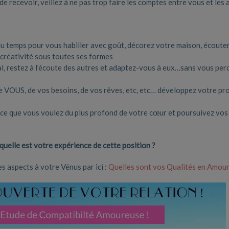
de recevoir, veillez à ne pas trop faire les comptes entre vous et les 
u temps pour vous habiller avec goût, décorez votre maison, écouter
 créativité sous toutes ses formes
ial, restez à l’écoute des autres et adaptez-vous à eux…sans vous per
e VOUS, de vos besoins, de vos rêves, etc, etc… développez votre pr
 ce que vous voulez du plus profond de votre cœur et poursuivez vos
uelle est votre expérience de cette position ?
 aspects à votre Vénus par ici :
Quelles sont vos Qualités en Amour