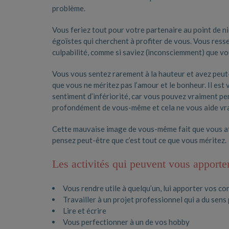
problème.
Vous feriez tout pour votre partenaire au point de n
égoïstes qui cherchent à profiter de vous. Vous ress
culpabilité, comme si saviez (inconsciemment) que vous
Vous vous sentez rarement à la hauteur et avez peu
que vous ne méritez pas l’amour et le bonheur. Il es
sentiment d’infériorité, car vous pouvez vraiment p
profondément de vous-même et cela ne vous aide vra
Cette mauvaise image de vous-même fait que vous atti
pensez peut-être que c’est tout ce que vous méritez.
Les activités qui peuvent vous apporter 
Vous rendre utile à quelqu’un, lui apporter vos co
Travailler à un projet professionnel qui a du sens
Lire et écrire
Vous perfectionner à un de vos hobby