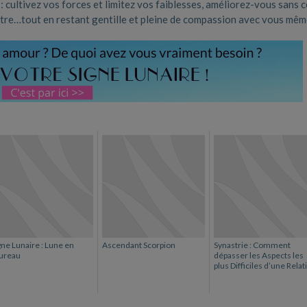
cultivez vos forces et limitez vos faiblesses, améliorez-vous sans 
être…tout en restant gentille et pleine de compassion avec vous mê
gne Lunaire : Lune en
Ascendant Scorpion
Synastrie : Comment
ureau
dépasser les Aspects les
plus Difficiles d’une Relat