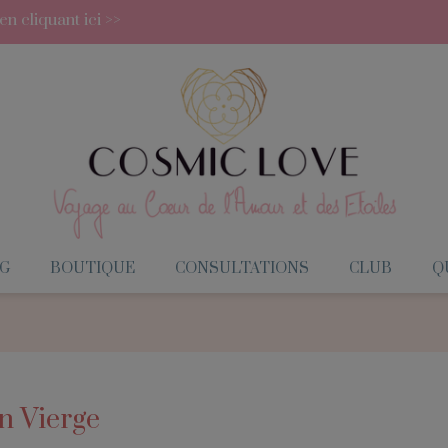
 cliquant ici >>
G
BOUTIQUE
CONSULTATIONS
CLUB
QU
en Vierge