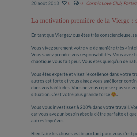
20 août 2013
Cosmic Love Club
,
Partez
0
0
La motivation première de la Vierge : s
En tant que Vierge,v ous êtes très consciencieuse, ser
Vous vivez surement votre vie de manière très « intel
Vous savez prendre vos responsabilités. Vous avez bes
chaotique vous fait peur. Vous êtes quelqu’un de nat
Vous êtes experte et visez l’excellence dans votre t
autres est forte et vous aimez vous améliorer contin
dans vos habitudes. Vous ne vous reposez pas sur vo
situation. C’est votre plus grande force
..
Vous vous investissez à 200% dans votre travail. Vo
car vous avez un besoin absolu d’être parfaite et que
autres imprévus.
Bien faire les choses est important pour vous c’est 