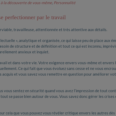
 à la découverte de vous-même
,
Personnalité
e perfectionner par le travail
viable, travailleuse, attentionnée et très attentive aux détails.
lectuelle », analytique et organisée, ce qui laisse peu de place aux é
oin de structure et de définition et tout ce qui est inconnu, imprévi
urellement anxieux et inquiet.
ravail et dans votre vie. Votre exigence envers vous-même et envers 
uellement. Ce qui fait que vous évoluez sans cesse et ne vous encro
s acquis et vous savez vous remettre en question pour améliorer vo
us vous sentez en sécurité quand vous avez l’impression de tout cont
 tout se passe bien autour de vous. Vous savez donc gérer les crises 
pour cela que vous pouvez vous révéler critique envers les autres dès