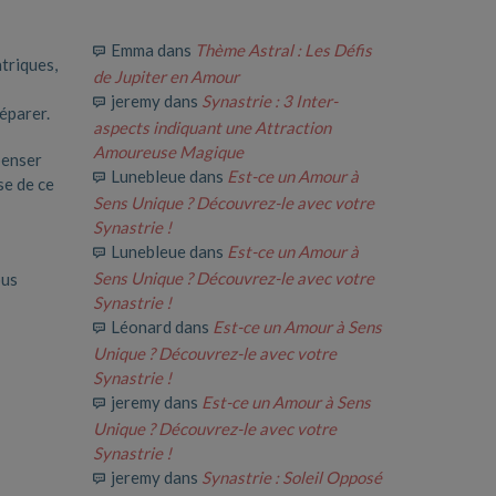
Emma
dans
Thème Astral : Les Défis
triques,
de Jupiter en Amour
jeremy
dans
Synastrie : 3 Inter-
réparer.
aspects indiquant une Attraction
Amoureuse Magique
penser
Lunebleue
dans
Est-ce un Amour à
se de ce
Sens Unique ? Découvrez-le avec votre
Synastrie !
Lunebleue
dans
Est-ce un Amour à
Sens Unique ? Découvrez-le avec votre
ous
Synastrie !
Léonard
dans
Est-ce un Amour à Sens
Unique ? Découvrez-le avec votre
Synastrie !
jeremy
dans
Est-ce un Amour à Sens
Unique ? Découvrez-le avec votre
Synastrie !
jeremy
dans
Synastrie : Soleil Opposé