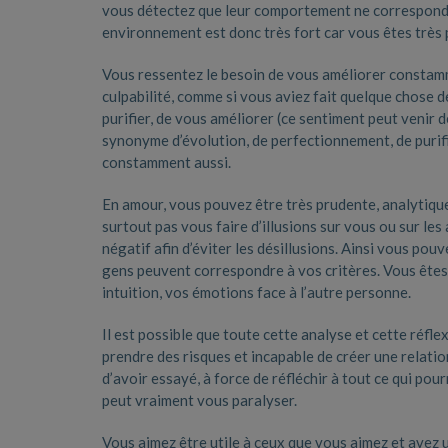
vous détectez que leur comportement ne correspond pa
environnement est donc très fort car vous êtes très
Vous ressentez le besoin de vous améliorer constam
culpabilité, comme si vous aviez fait quelque chose 
purifier, de vous améliorer (ce sentiment peut venir 
synonyme d’évolution, de perfectionnement, de purif
constamment aussi.
En amour, vous pouvez être très prudente, analytiqu
surtout pas vous faire d’illusions sur vous ou sur les
négatif afin d’éviter les désillusions. Ainsi vous pou
gens peuvent correspondre à vos critères. Vous êtes 
intuition, vos émotions face à l’autre personne.
Il est possible que toute cette analyse et cette réfle
prendre des risques et incapable de créer une relatio
d’avoir essayé, à force de réfléchir à tout ce qui pou
peut vraiment vous paralyser.
Vous aimez être utile à ceux que vous aimez et avez u