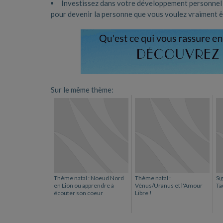
Investissez dans votre développement personnel : 
pour devenir la personne que vous voulez vraiment 
Sur le même thème:
Thème natal : Noeud Nord
Thème natal :
Si
en Lion ou apprendre à
Vénus/Uranus et l'Amour
Ta
écouter son coeur
Libre !