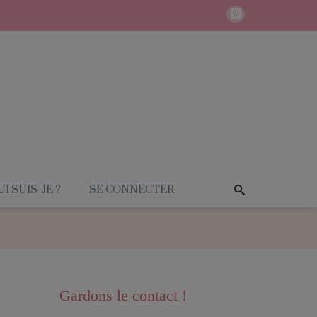
I SUIS-JE ?
SE CONNECTER
Gardons le contact !