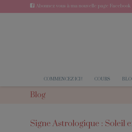
Abonnez vous à ma nouvelle page Facebook en
COMMENCEZ ICI !
COURS
BLO
Blog
Signe Astrologique : Soleil 