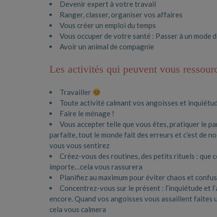
Devenir expert à votre travail
Ranger, classer, organiser vos affaires
Vous créer un emploi du temps
Vous occuper de votre santé : Passer à un mode de 
Avoir un animal de compagnie
Les activités qui peuvent vous ressourc
Travailler
Toute activité calmant vos angoisses et inquiétu
Faire le ménage !
Vous accepter telle que vous êtes, pratiquer le p
parfaite, tout le monde fait des erreurs et c’est de 
vous vous sentirez
Créez-vous des routines, des petits rituels : que 
importe…cela vous rassurera
Planifiez au maximum pour éviter chaos et conf
Concentrez-vous sur le présent : l’inquiétude et l
encore. Quand vos angoisses vous assaillent faites 
cela vous calmera