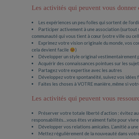
Les activités qui peuvent vous donner d
Les expériences un peu folles qui sortent de l’ord
Participer activement à une association (surtout si
communauté qui vous tient à cœur (votre ville ou cel
Exprimez votre vision originale du monde, vos co
cela devient facile
)
Développer un style original vestimentairement pa
Acquérir des connaissances pointues sur les sujet
Partagez votre expertise avec les autres
Développez votre spontanéité, suivez vos idées f
Faites les choses à VOTRE manière, même si votr
Les activités qui peuvent vous ressourc
Préserver votre totale liberté d’action : évitez 
responsabilités…vous êtes vraiment faite pour vivr
Développer vos relations amicales. L’amitié a un
Mettez régulièrement de la nouveauté dans votre 