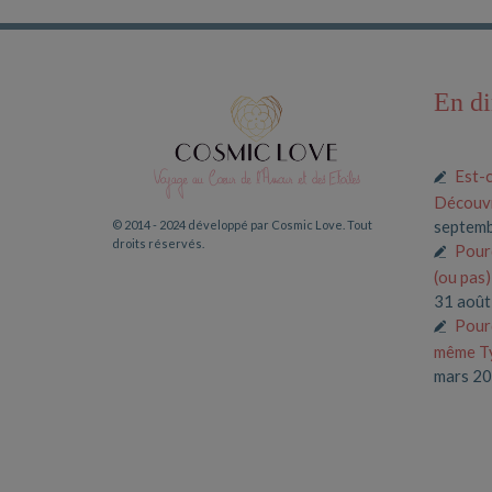
En di
Est-c
Découvr
septem
© 2014 - 2024 développé par Cosmic Love. Tout
droits réservés.
Pour
(ou pas
31 août
Pourq
même Ty
mars 2