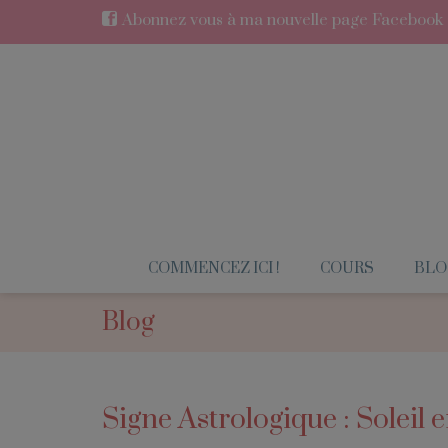
Abonnez vous à ma nouvelle page Facebook en
COMMENCEZ ICI !
COURS
BLO
Blog
Signe Astrologique : Soleil 