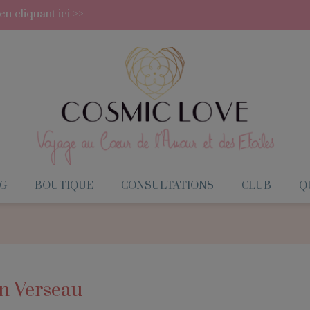
 cliquant ici >>
G
BOUTIQUE
CONSULTATIONS
CLUB
QU
en Verseau