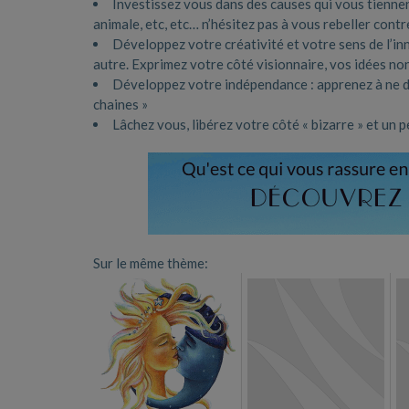
Investissez vous dans des causes qui vous tiennen
animale, etc, etc… n’hésitez pas à vous rebeller contr
Développez votre créativité et votre sens de l’inn
autre. Exprimez votre côté visionnaire, vos idées no
Développez votre indépendance : apprenez à ne d
chaines »
Lâchez vous, libérez votre côté « bizarre » et un pe
Sur le même thème: