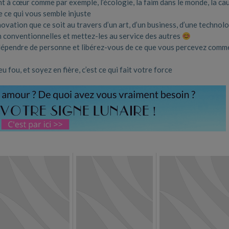
t à cœur comme par exemple, l’écologie, la faim dans le monde, la ca
e ce qui vous semble injuste
ovation que ce soit au travers d’un art, d’un business, d’une technol
n conventionnelles et mettez-les au service des autres
épendre de personne et libérez-vous de ce que vous percevez comm
u fou, et soyez en fière, c’est ce qui fait votre force