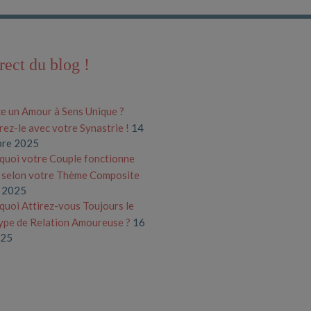
rect du blog !
e un Amour à Sens Unique ?
ez-le avec votre Synastrie !
14
bre 2025
quoi votre Couple fonctionne
) selon votre Thème Composite
 2025
uoi Attirez-vous Toujours le
pe de Relation Amoureuse ?
16
025