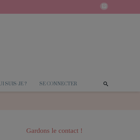
I SUIS-JE ?
SE CONNECTER
Gardons le contact !