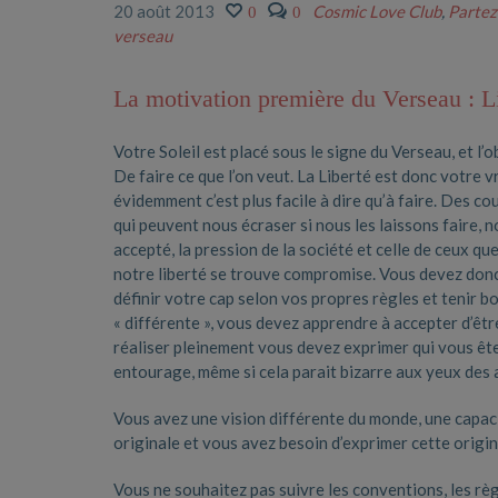
20 août 2013
Cosmic Love Club
,
Partez
0
0
verseau
La motivation première du Verseau : L
Votre Soleil est placé sous le signe du Verseau, et l’ob
De faire ce que l’on veut. La Liberté est donc votre 
évidemment c’est plus facile à dire qu’à faire. Des c
qui peuvent nous écraser si nous les laissons faire,
accepté, la pression de la société et celle de ceux q
notre liberté se trouve compromise. Vous devez donc 
définir votre cap selon vos propres règles et tenir b
« différente », vous devez apprendre à accepter d’êt
réaliser pleinement vous devez exprimer qui vous ête
entourage, même si cela parait bizarre aux yeux des 
Vous avez une vision différente du monde, une capacit
originale et vous avez besoin d’exprimer cette origin
Vous ne souhaitez pas suivre les conventions, les rè