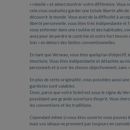
« rebelle » et aimez montrer votre différence. Vous s
cela vous souhaitez garder une totale liberté afin d
découvrir le monde. Vous avez de la difficulté à accep
liberté personnelle, vous êtes très indépendante et 
vous enfermer dans une routine et des habitudes, v
avez peur de perdre le contrôle et votre fort besoin 
loin » en dehors des limites conventionnelles.
En tant que Verseau, vous êtes quelqu’un d’objectif, i
émotions. Vous êtes indépendante et détachée au ni
personnels et à voir les choses objectivement, sans «
En plus de cette originalité, vous possédez aussi une
gardistes sont valables.
Donc, parce que votre Soleil est sous le signe du Ver
possédant une grande ouverture d’esprit. Vous cherch
les conventions et les traditions.
Cependant même si vous êtes ouverte vous pouvez êtr
mais vos idéaux ne prennent pas toujours en considéra