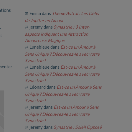
ations
Emma
dans
Thème Astral : Les Défis
de Jupiter en Amour
jeremy
dans
Synastrie : 3 Inter-
r
aspects indiquant une Attraction
nt
Amoureuse Magique
Lunebleue
dans
Est-ce un Amour à
Sens Unique ? Découvrez-le avec votre
Synastrie !
mmenter
Lunebleue
dans
Est-ce un Amour à
Sens Unique ? Découvrez-le avec votre
Synastrie !
Léonard
dans
Est-ce un Amour à Sens
Unique ? Découvrez-le avec votre
Synastrie !
jeremy
dans
Est-ce un Amour à Sens
Unique ? Découvrez-le avec votre
Synastrie !
jeremy
dans
Synastrie : Soleil Opposé