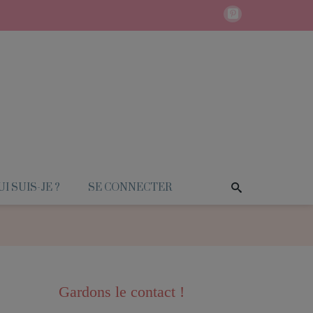
I SUIS-JE ?
SE CONNECTER
Gardons le contact !