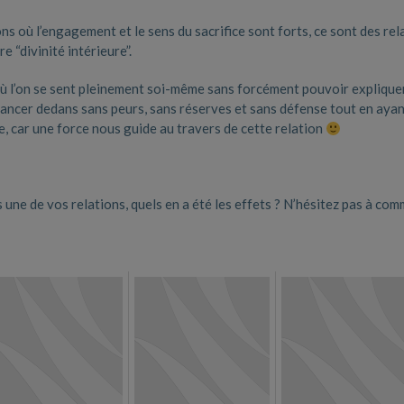
ns où l’engagement et le sens du sacrifice sont forts, ce sont des rel
e “divinité intérieure”.
où l’on se sent pleinement soi-même sans forcément pouvoir explique
 lancer dedans sans peurs, sans réserves et sans défense tout en aya
ve, car une force nous guide au travers de cette relation
 une de vos relations, quels en a été les effets ? N’hésitez pas à co