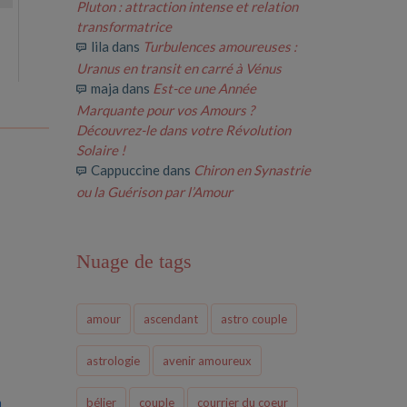
Pluton : attraction intense et relation
transformatrice
lila
dans
Turbulences amoureuses :
Uranus en transit en carré à Vénus
maja
dans
Est-ce une Année
Marquante pour vos Amours ?
Découvrez-le dans votre Révolution
Solaire !
Cappuccine
dans
Chiron en Synastrie
ou la Guérison par l’Amour
Nuage de tags
amour
ascendant
astro couple
astrologie
avenir amoureux
n
bélier
couple
courrier du coeur