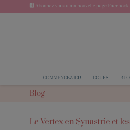
Abonnez vous à ma nouvelle page Facebook en
COMMENCEZ ICI !
COURS
BLO
Blog
Le Vertex en Synastrie et le