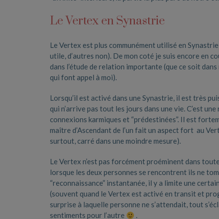
Le Vertex en Synastrie
Le Vertex est plus communément utilisé en Synastrie, 
utile, d’autres non). De mon coté je suis encore en c
dans l’étude de relation importante (que ce soit dan
qui font appel à moi).
Lorsqu’il est activé dans une Synastrie, il est très pu
qui n’arrive pas tout les jours dans une vie. C’est un
connexions karmiques et “prédestinées”. Il est fortem
maître d’Ascendant de l’un fait un aspect fort au Ver
surtout, carré dans une moindre mesure).
Le Vertex n’est pas forcément proéminent dans toutes 
lorsque les deux personnes se rencontrent ils ne tom
“reconnaissance” instantanée, il y a limite une certa
(souvent quand le Vertex est activé en transit et pro
surprise à laquelle personne ne s’attendait, tout s’éc
sentiments pour l’autre
.