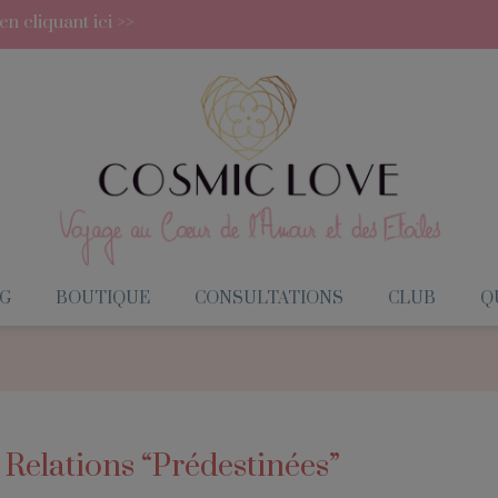
 cliquant ici >>
G
BOUTIQUE
CONSULTATIONS
CLUB
QU
s Relations “Prédestinées”