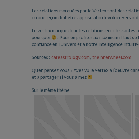
Les relations marquées par le Vertex sont des relatio
où une leçon doit être apprise afin d’évoluer vers notr
Le vertex marque donc les relations enrichissantes 
pourquoi
. Pour en profiter au maximum il faut se
confiance en l’Univers et à notre intelligence intuiti
Sources :
cafeastrology.com
,
theinnerwheel.com
Qu’en pensez vous ? Avez vu le vertex à l’oeuvre dans
et à partager si vous aimez
Sur le même thème: