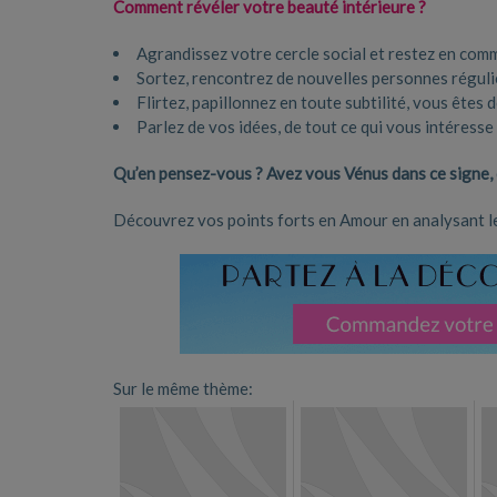
Comment révéler votre beauté intérieure ?
Agrandissez votre cercle social et restez en co
Sortez, rencontrez de nouvelles personnes réguliè
Flirtez, papillonnez en toute subtilité, vous êtes
Parlez de vos idées, de tout ce qui vous intéres
Qu’en pensez-vous ? Avez vous Vénus dans ce signe, q
Découvrez vos points forts en Amour en analysant les
Sur le même thème: