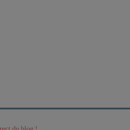
rect du blog !