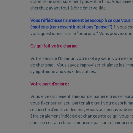
stabilité ne sont surement pas votre truc. Vous aim
cherchez avant tout à être émerveillée.
Vous réfléchissez surement beaucoup à ce que vous re
émotions (car ressentir n’est pas “penser”)
, il vous 
vous questionner sur le “pourquoi”. Vous pouvez don
Ce qui fait votre charme :
Votre sens de l’humour, votre côté joueur, votre espri
de charisme ! Vous savez improviser et aimez les imp
sympathique aux yeux des autres.
Votre part d’ombre :
Vous vivez surement l’amour de manière très cérébra
vous fixer sur un seul partenaire tant votre esprit m
recherche d’émerveillement, vous vous ennuyez donc t
être également indécise et changeante ce qui vous ren
dans un certain chaos amoureux passant d’amoureux 