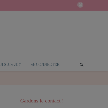
I SUIS-JE ?
SE CONNECTER
Gardons le contact !