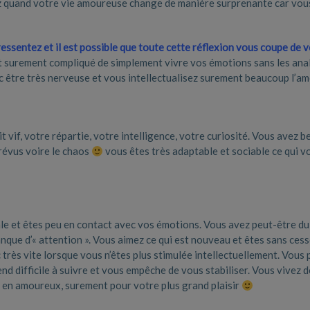
ez quand votre vie amoureuse change de manière surprenante car vou
ssentez et il est possible que toute cette réflexion vous coupe de 
est surement compliqué de simplement vivre vos émotions sans les ana
c être très nerveuse et vous intellectualisez surement beaucoup l’a
t vif, votre répartie, votre intelligence, votre curiosité. Vous avez 
révus voire le chaos
vous êtes très adaptable et sociable ce qui v
le et êtes peu en contact avec vos émotions. Vous avez peut-être du
anque d’« attention ». Vous aimez ce qui est nouveau et êtes sans cess
rès vite lorsque vous n’êtes plus stimulée intellectuellement. Vous
d difficile à suivre et vous empêche de vous stabiliser. Vous vivez 
en amoureux, surement pour votre plus grand plaisir