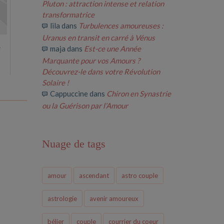
Pluton : attraction intense et relation
transformatrice
lila
dans
Turbulences amoureuses :
Uranus en transit en carré à Vénus
e
maja
dans
Est-ce une Année
Marquante pour vos Amours ?
Découvrez-le dans votre Révolution
Solaire !
Cappuccine
dans
Chiron en Synastrie
ou la Guérison par l’Amour
Nuage de tags
amour
ascendant
astro couple
astrologie
avenir amoureux
bélier
couple
courrier du coeur