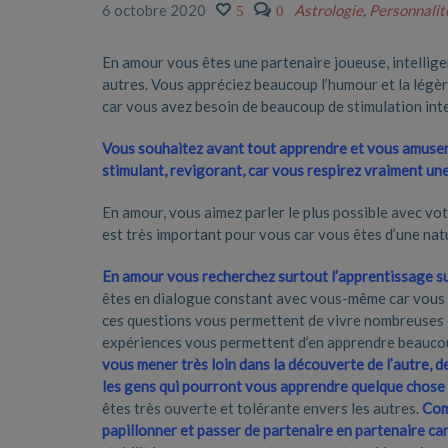
6 octobre 2020
Astrologie
,
Personnalit
5
0
En amour vous êtes une partenaire joueuse, intellig
autres. Vous appréciez beaucoup l’humour et la légè
car vous avez besoin de beaucoup de stimulation inte
Vous souhaitez avant tout apprendre et vous amuser,
stimulant, revigorant, car vous respirez vraiment un
En amour, vous aimez parler le plus possible avec vot
est très important pour vous car vous êtes d’une nat
En amour vous recherchez surtout l’apprentissage su
êtes en dialogue constant avec vous-même car vous 
ces questions vous permettent de vivre nombreuses 
expériences vous permettent d’en apprendre beaucou
vous mener très loin dans la découverte de l’autre, d
les gens qui pourront vous apprendre quelque chose
êtes très ouverte et tolérante envers les autres.
Com
papillonner et passer de partenaire en partenaire ca