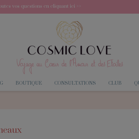
utes vos questions en cliquant ici >>
G
BOUTIQUE
CONSULTATIONS
CLUB
QU
émeaux