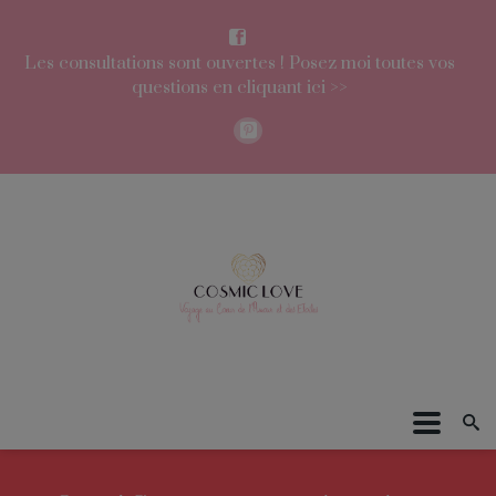
Les consultations sont ouvertes ! Posez moi toutes vos
questions en cliquant ici >>