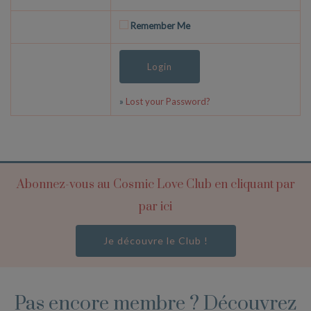
Remember Me
»
Lost your Password?
Abonnez-vous au Cosmic Love Club en cliquant par
par ici
Je découvre le Club !
Pas encore membre ? Découvrez