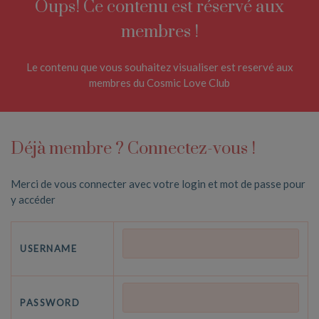
Oups! Ce contenu est réservé aux
membres !
Le contenu que vous souhaitez visualiser est reservé aux
membres du Cosmic Love Club
Déjà membre ? Connectez-vous !
Merci de vous connecter avec votre login et mot de passe pour
y accéder
USERNAME
PASSWORD